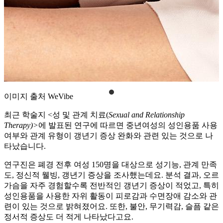
이미지 출처
WeVibe
최근 학술지 <성 및 관계 치료(
Sexual and Relationship
Therapy)>
에 발표된 연구에 따르면 중년여성의 성인용품 사용
여부와 관계 유형이 갱년기 증상 완화와 관련 있는 것으로 나
타났습니다.
연구진은 폐경 전후 여성 150명을 대상으로 성기능, 관계 만족
도, 정신적 웰빙, 갱년기 증상을 조사했는데요. 분석 결과, 오르
가슴을 자주 경험할수록 전반적인 갱년기 증상이 적었고, 특히
성인용품을 사용한 자위 활동이 피로감과 수면장애 감소와 관
련이 있는 것으로 밝혀졌어요. 또한, 불안, 무기력감, 슬픔 같은
정서적 증상도 더 적게 나타났다고요.