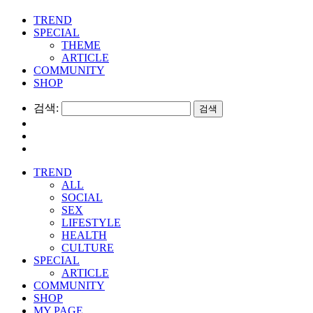
TREND
SPECIAL
THEME
ARTICLE
COMMUNITY
SHOP
검색:
TREND
ALL
SOCIAL
SEX
LIFESTYLE
HEALTH
CULTURE
SPECIAL
ARTICLE
COMMUNITY
SHOP
MY PAGE