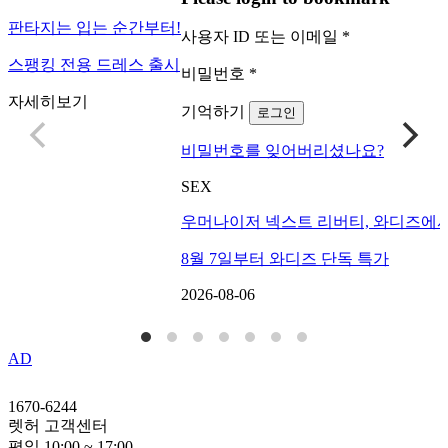
판타지는 입는 순간부터!
사용자 ID 또는 이메일
*
스팽킹 전용 드레스 출시
비밀번호
*
자세히보기
기억하기
로그인
비밀번호를 잊어버리셨나요?
SEX
우머나이저 넥스트 리버티, 와디즈에서
8월 7일부터 와디즈 단독 특가
2026-08-06
AD
1670-6244
렛허 고객센터
평일 10:00 ~ 17:00