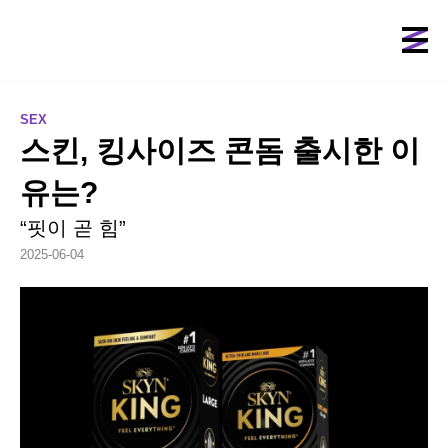
SEX
스킨, 킹사이즈 콘돔 출시한 이
유는?
“핏이 곧 힘”
2025-06-04