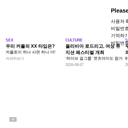
Pleas
사용자 
비밀번
기억하
SEX
CULTURE
S
비밀번호
우리 커플의 XX 타입은?
올리비아 로드리고, 여성 뮤
커플토이 하나 사면 하나 더!
지션 페스티벌 개최
‘하이브 걸그룹’ 캣츠아이도 참가
자세히보기
2026-08-07
2
AD