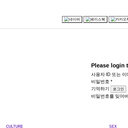
Please login
사용자 ID 또는 
비밀번호
*
기억하기
로그인
비밀번호를 잊어
CULTURE
SEX