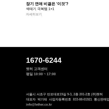
장기 연애 비결은 ‘이것’?
섹태기 극복템 1+1
자세히보기
1670-6244
렛허 고객센터
평일 10:00 ~ 17:00
서울시 서초구 반포대로19길 9-3, 2층 201-2호 (주)렛허
대표자 박기태 사업자등록번호 833-88-01921 통신판매업 
info@lether.co.kr