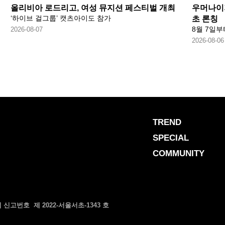
올리비아 로드리고, 여성 뮤지션 페스티벌 개최
우머나이저
‘하이브 걸그룹’ 캣츠아이도 참가
초 론칭
8월 7일부
2026-08-07
2026-08-06
TREND
SPECIAL
COMMUNITY
신고번호 제 2022-서울서초-1343 호