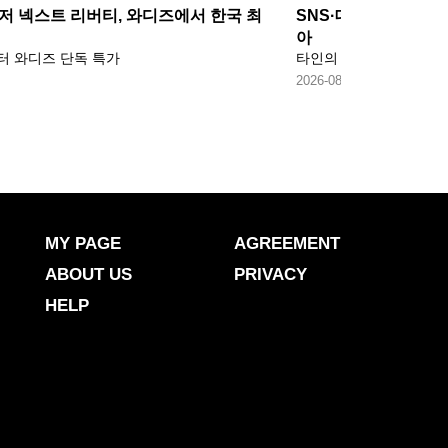
 넥스트 리버티, 와디즈에서 한국 최
SNS·데이트앱 많이
아
터 와디즈 단독 특가
타인의 평가와 비교에 
2026-08-05
MY PAGE
AGREEMENT
ABOUT US
PRIVACY
HELP