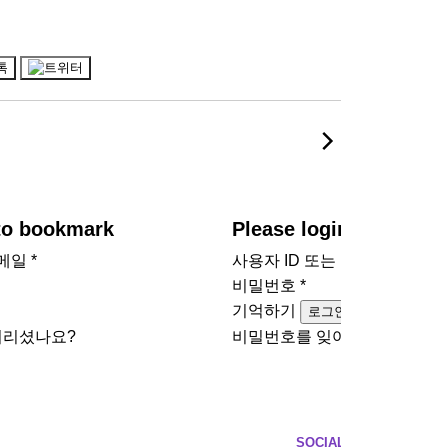
 to bookmark
Please login to bookm
이메일
*
사용자 ID 또는 이메일
*
비밀번호
*
기억하기
로그인
버리셨나요?
비밀번호를 잊어버리셨나요?
SOCIAL