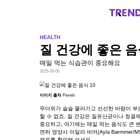
TREND
HEALTH
질 건강에 좋은 음식
매일 먹는 식습관이 중요해요
2025-09-05
이미지 출처
Pexels
무더위가 슬슬 물러가고 선선한 바람이 부는
할 수 없죠. 질 건강은 질유산균이나 청결
중요하고, 여기에는 매일 먹는 음식도 큰 변
면허 영양사 아일라 바머(Ayla Barmmer/
재료를 확인해 보세요.