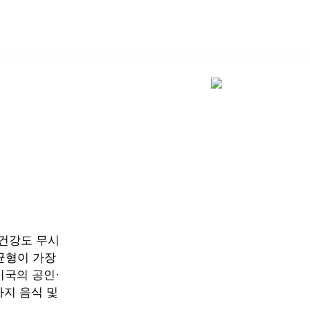
SHOP
 건강도 무시
균형이 가장
미국의 공인·
0가지 음식 및