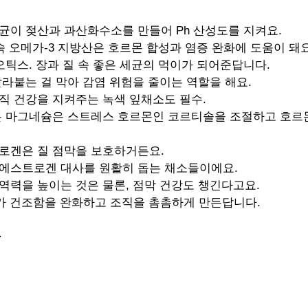
균이 젖산과 과산화수소를 만들어 Ph 산성도를 지켜요.
속 오메가-3 지방산은 호르몬 합성과 염증 완화에 도움이 돼요
오틱스. 장과 질 속 좋은 세균의 먹이가 되어준답니다.
달라붙는 걸 막아 감염 위험을 줄이는 역할을 해요.
직 건강을 지켜주는 녹색 잎채소도 필수.
 든 마그네슘은 스트레스 호르몬인 코르티솔을 조절하고 호르
트로겐은 질 점막을 보호하거든요.
 에스트로겐 대사를 원활히 돕는 채소들이에요.
면역력을 높이는 것은 물론, 점막 건강도 챙긴다고요.
E가 건조함을 완화하고 조직을 촘촘하게 만든답니다.
.