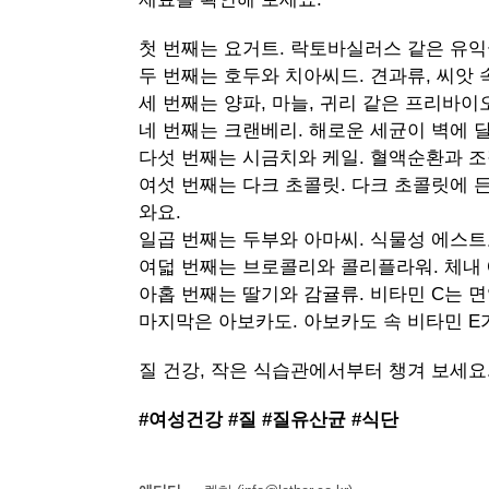
첫 번째는 요거트. 락토바실러스 같은 유익
두 번째는 호두와 치아씨드. 견과류, 씨앗 
세 번째는 양파, 마늘, 귀리 같은 프리바이
네 번째는 크랜베리. 해로운 세균이 벽에 
다섯 번째는 시금치와 케일. 혈액순환과 조
여섯 번째는 다크 초콜릿. 다크 초콜릿에
와요.
일곱 번째는 두부와 아마씨. 식물성 에스
여덟 번째는 브로콜리와 콜리플라워. 체내
아홉 번째는 딸기와 감귤류. 비타민 C는 
마지막은 아보카도. 아보카도 속 비타민 
질 건강, 작은 식습관에서부터 챙겨 보세요
#
여성건강 #질 #질유산균 #식단