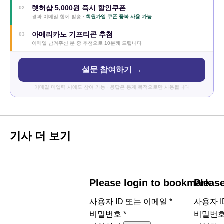
렛허샵 5,000원 즉시 할인쿠폰
02
결과 이메일 함께 발송 ·
회원가입 쿠폰 중복 사용 가능
아메리카노 기프티콘 추첨
03
이메일 남겨주신 분 중 추첨으로 10분께 드립니다
설문 참여하기 →
이메일 미입력 시에도 참여 가능 · 응답은 통계 목적으로만 사용됩니다
기사 더 보기
Please login to bookmark
Pleas
사용자 ID 또는 이메일
*
사용자 
비밀번호
*
비밀번