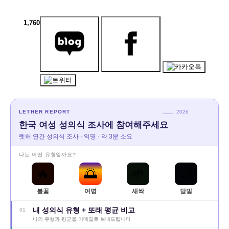
1,760
LETHER REPORT
2026
한국 여성 성의식 조사에 참여해주세요
렛허 연간 성의식 조사 · 익명 · 약 3분 소요
나는 어떤 유형일까요?
🔥
🌅
🌱
🌙
불꽃
여명
새싹
달빛
내 성의식 유형 + 또래 평균 비교
01
나의 유형과 평균을 이메일로 보내드립니다