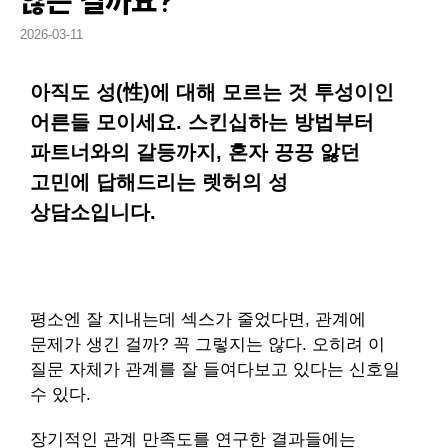
않는 걸까요?
2026-03-11
아직도 성(性)에 대해 모르는 것 투성이인
어른들 모이세요. 스킨십하는 방법부터
파트너와의 갈등까지, 혼자 끙끙 앓던
고민에 답해드리는 렛허의 성
상담소입니다.
평소엔 잘 지내는데 섹스가 줄었다면, 관계에
문제가 생긴 걸까? 꼭 그렇지는 않다. 오히려 이
질문 자체가 관계를 잘 들여다보고 있다는 신호일
수 있다.
장기적인 관계 만족도를 연구한 결과들에는