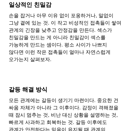
일상적인 친밀감
손을 잡거나 아무 이유 없이 포옹하거나, 말없이
그냥 곁에 있는 것. 이 작고 비성적인 접촉들이 쌓여
관계의 긴장을 낮추고 안정감을 만든다. 섹스가
친밀감을 만드는 게 아니라 친밀감이 섹스를
가능하게 만드는 셈이다.
평소 사이가 나쁘지
않다
면 이런 작은 접촉들이 얼마나 자연스럽게
오가는지 살펴보자.
갈등 해결 방식
모든 관계에는 갈등이 생기기 마련이다. 중요한 건
싸움 자체가 아니라 그 이후이다. 감정이 격해졌을
때 잠시 멈추는 것, 비난 대신 상황을 설명하는 것,
빠르게 사과하고 회복하는 것. 갈등 이후에도
관계가 안전하다는 믿음이 유지될 때 관계의