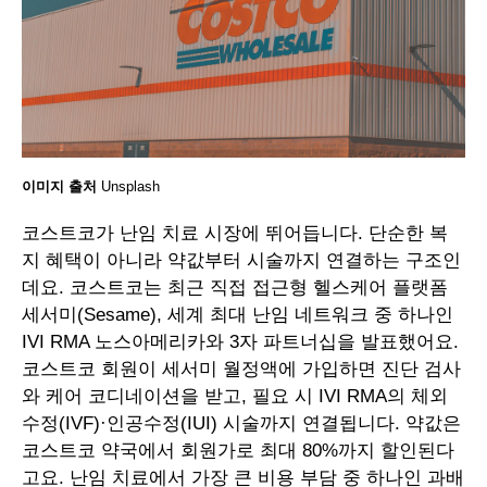
이미지 출처
Unsplash
코스트코가 난임 치료 시장에 뛰어듭니다. 단순한 복
지 혜택이 아니라 약값부터 시술까지 연결하는 구조인
데요. 코스트코는 최근 직접 접근형 헬스케어 플랫폼
세서미(Sesame), 세계 최대 난임 네트워크 중 하나인
IVI RMA 노스아메리카와 3자 파트너십을 발표했어요.
코스트코 회원이 세서미 월정액에 가입하면 진단 검사
와 케어 코디네이션을 받고, 필요 시 IVI RMA의 체외
수정(IVF)·인공수정(IUI) 시술까지 연결됩니다. 약값은
코스트코 약국에서 회원가로 최대 80%까지 할인된다
고요. 난임 치료에서 가장 큰 비용 부담 중 하나인 과배