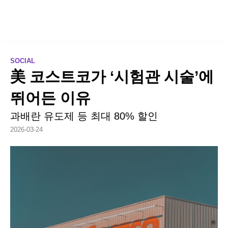
SOCIAL
美 코스트코가 ‘시험관 시술’에
뛰어든 이유
과배란 유도제 등 최대 80% 할인
2026-03-24