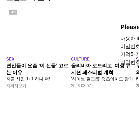
AD
Pleas
사용자 
비밀번
기억하
SEX
CULTURE
S
비밀번호
연인들이 요즘 ‘이 선물’ 고르
올리비아 로드리고, 여성 뮤
는 이유
지션 페스티벌 개최
지금 사면 1+1 하나 더!
‘하이브 걸그룹’ 캣츠아이도 참가
자세히보기
2026-08-07
2