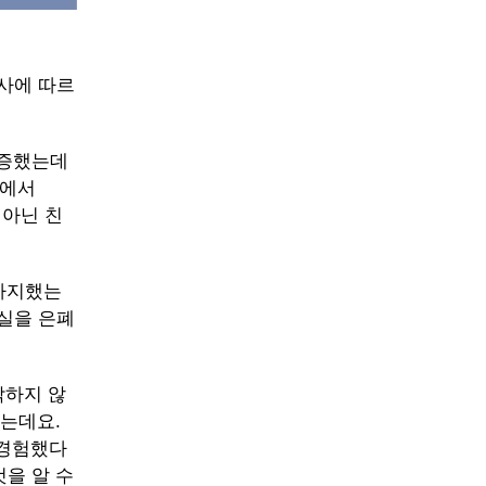
사에 따르
급증했는데
%에서
 아닌 친
 차지했는
사실을 은폐
각하지 않
혔는데요.
 경험했다
을 알 수