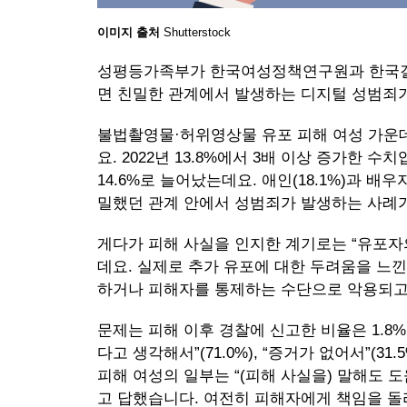
이미지 출처
Shutterstock
성평등가족부가 한국여성정책연구원과 한국갤럽
면 친밀한 관계에서 발생하는 디지털 성범죄가
불법촬영물·허위영상물 유포 피해 여성 가운데 
요. 2022년 13.8%에서 3배 이상 증가한 
14.6%로 늘어났는데요. 애인(18.1%)과 배
밀했던 관계 안에서 성범죄가 발생하는 사례가
게다가 피해 사실을 인지한 계기로는 “유포자
데요. 실제로 추가 유포에 대한 두려움을 느낀
하거나 피해자를 통제하는 수단으로 악용되고
문제는 피해 이후 경찰에 신고한 비율은 1.8
다고 생각해서”(71.0%), “증거가 없어서”(31
피해 여성의 일부는 “(피해 사실을) 말해도 도
고 답했습니다. 여전히 피해자에게 책임을 돌