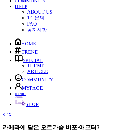
COMMUNITY
HELP
ABOUT US
1:1 문의
FAQ
공지사항
HOME
TREND
SPECIAL
THEME
ARTICLE
COMMUNITY
MYPAGE
menu
SHOP
SEX
카메라에 담은 오르가슴 비포·애프터?