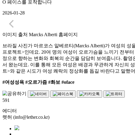
O 페이스를 포착합니다
2026-01-28
이미지 출처
Marcks Alberti 홈페이지
브라질 사진가 마르코스 알베르티(Marcks Alberti)가 여성
프로젝트>인데요. 20여 명의 여성이 오르가슴을 느끼기 전부터
정으로 향하는 변화와 회복의 순간을 담담히 보여줍니다. 촬영
서 왔는데요. 이를 통해 모든 여성은 배경과 무관하게 자신의 성
트>와 같은 시도가 여성 쾌락의 정상화를 돕길 바란다고 말했어
#여성성욕 #오르가즘 #화보 #oface
591
에디터
렛허 (info@lether.co.kr)