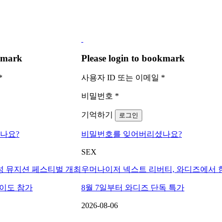
okmark
Please login to bookmark
*
사용자 ID 또는 이메일
*
비밀번호
*
기억하기
로그인
나요?
비밀번호를 잊어버리셨나요?
SEX
성 뮤지션 페스티벌 개최
우머나이저 넥스트 리버티, 와디즈에서 
아이도 참가
8월 7일부터 와디즈 단독 특가
2026-08-06