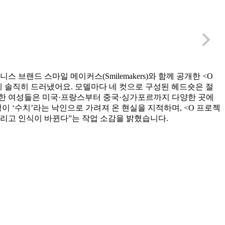
 브랜드 스마일 메이커스(Smilemakers)와 함께 공개한 <O
에 솔직히 드러냈어요. 모델마다 네 컷으로 구성된 헤드숏은 절
여한 여성들은 미국·프랑스부터 중국·싱가포르까지 다양한 곳에
이 ‘수치’라는 낙인으로 가려져 온 현실을 지적하며, <O 프로젝
열리고 인식이 바뀐다”는 작업 소감을 밝혔습니다.