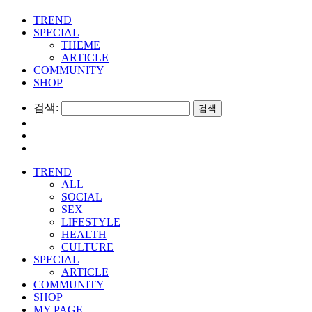
TREND
SPECIAL
THEME
ARTICLE
COMMUNITY
SHOP
검색:
TREND
ALL
SOCIAL
SEX
LIFESTYLE
HEALTH
CULTURE
SPECIAL
ARTICLE
COMMUNITY
SHOP
MY PAGE