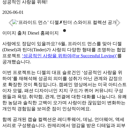
성공적인 사랑을 위해!
2026-06-01
이미지 출처
Diesel 홈페이지
사랑에도 정답이 있을까요? 6월, 프라이드 먼스를 맞아 디젤
(Diesel)과 틴더(Tinder)가 사랑의 다양한 형태를 조명하는 협업
프로젝트
‘성공적인 사랑을 위하여(For Successful Loving)’
를
공개했습니다.
이번 프로젝트는 디젤의 대표 슬로건인 ‘성공적인 사랑을 위
하여’를 재해석해 성공의 의미를 성취가 아닌 관계와 감정으
로 확장한 것이 특징입니다. 캠페인 영상에서는 미국 아티스트
이자 모델, 패션 디자이너인 지지 구드가 퀴어 커뮤니티 구성
원들과 욕망, 취약함, 관계, 연결에 대한 대화를 나눕니다. 유쾌
한 농담과 솔직한 고백이 오가며 사랑이란 끊임없이 변화하는
개인적 경험임을 보여준 점이 인상적이에요.
함께 공개된 캡슐 컬렉션은 레디투웨어, 데님, 언더웨어, 액세
서리로 구성됐습니다. 란제리에서 영감을 받은 디테일과 피부