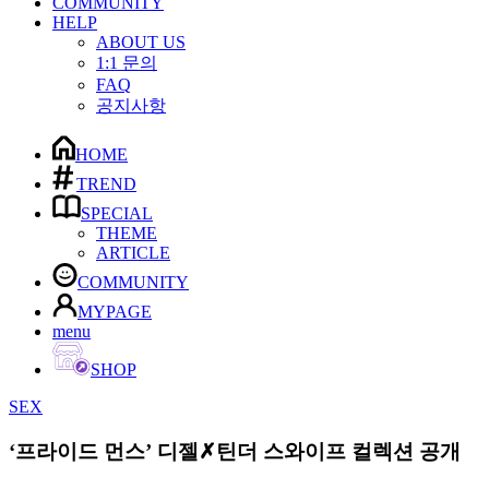
COMMUNITY
HELP
ABOUT US
1:1 문의
FAQ
공지사항
HOME
TREND
SPECIAL
THEME
ARTICLE
COMMUNITY
MYPAGE
menu
SHOP
SEX
‘프라이드 먼스’ 디젤✗틴더 스와이프 컬렉션 공개