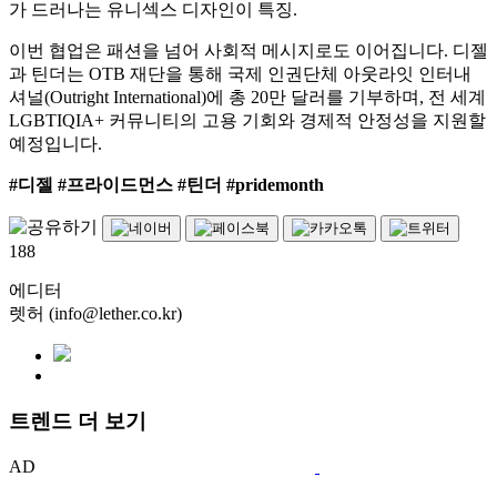
가 드러나는 유니섹스 디자인이 특징.
이번 협업은 패션을 넘어 사회적 메시지로도 이어집니다. 디젤
과 틴더는 OTB 재단을 통해 국제 인권단체 아웃라잇 인터내
셔널(Outright International)에 총 20만 달러를 기부하며, 전 세계
LGBTIQIA+ 커뮤니티의 고용 기회와 경제적 안정성을 지원할
예정입니다.
#디젤 #프라이드먼스 #틴더 #pridemonth
188
에디터
렛허 (info@lether.co.kr)
트렌드 더 보기
AD