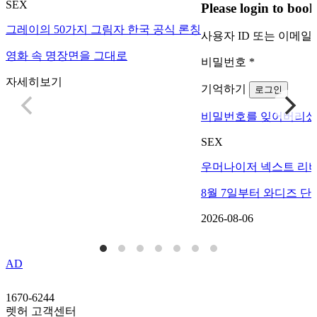
SEX
Please login to bo
그레이의 50가지 그림자 한국 공식 론칭
사용자 ID 또는 이메일
영화 속 명장면을 그대로
비밀번호
*
자세히보기
기억하기
로그인
비밀번호를 잊어버리셨
SEX
우머나이저 넥스트 리버
8월 7일부터 와디즈 단
2026-08-06
AD
1670-6244
렛허 고객센터