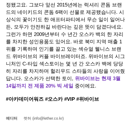
정됐고요. 그보다 앞선 2015년에는 럭셔리 콘돔 브랜
드의 네이키드의 콘돔 6팩이 선물로 제공됐습니다. 시
상식의 꽃이기도 한 애프터파티에서 무슨 일이 일어나
든, 모두가 안전하길 바란다는 깊은 뜻이 담겼다네요.
그런가 하면 2009년부터 수 년간 오스카 백의 한 자리
를 차지한 성인용품도 있어요. 바로 북미 지역 매출 1
위를 기록하며 인기를 끌고 있는 섹슈얼 웰니스 브랜
드 위바이브의 커플 바이브레이터죠. 위바이브의 시그
니처인 C-타입 섹스토이는 몇 년 간 오스카 백에 당당
히 자리를 차지하며 헐리우드 스타들의 사랑을 이어줬
답니다. 오스카가 선택한 토이,
위바이브는 현재 3월
14일까지 전 제품 20% 빅 세일
중이에요.
#아카데미어워즈 #오스카 #VIP #위바이브
에디터
렛허 (info@lether.co.kr)