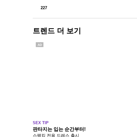
227
트렌드 더 보기
AD
SEX TIP
판타지는 입는 순간부터!
스팽킹 전용 드레스 출시