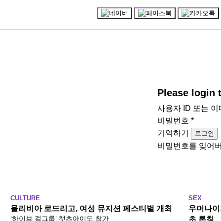
Please login
사용자 ID 또는 
비밀번호
*
기억하기
로그인
비밀번호를 잊어
CULTURE
SEX
올리비아 로드리고, 여성 뮤지션 페스티벌 개최
우머나이저
‘하이브 걸그룹’ 캣츠아이도 참가
초 론칭