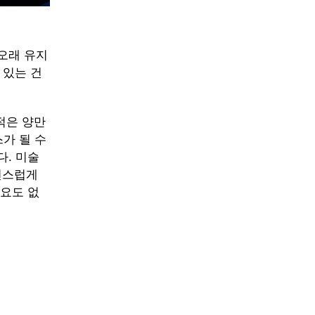
오래 유지
 있는 건
적은 양만
가 될 수
다. 미술
자연스럽게
필요도 없