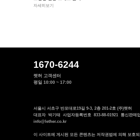
자세히보기
1670-6244
렛허 고객센터
평일 10:00 ~ 17:00
서울시 서초구 반포대로19길 9-3, 2층 201-2호 (주)렛허
대표자 박기태 사업자등록번호 833-88-01921 통신판매업 
info@lether.co.kr
이 사이트에 게시된 모든 콘텐츠는 저작권법에 의해 보호되