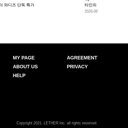
터 와디즈 단독 특가
타인의 평가와 비교에 
2026-08-05
MY PAGE
AGREEMENT
ABOUT US
PRIVACY
HELP
Copyright 2021. LETHER Inc. all rights reserved.