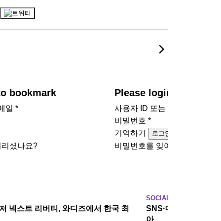
 to bookmark
Please login to bookm
이메일
*
사용자 ID 또는 이메일
*
비밀번호
*
기억하기
로그인
버리셨나요?
비밀번호를 잊어버리셨나요?
SOCIAL
 넥스트 리버티, 와디즈에서 한국 최
SNS·데이트앱 많이
아