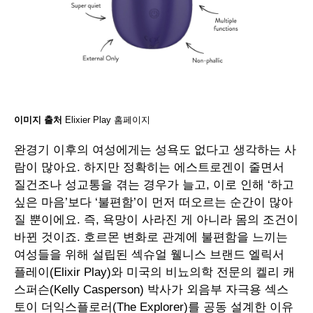
이미지 출처
Elixier Play 홈페이지
완경기 이후의 여성에게는 성욕도 없다고 생각하는 사
람이 많아요. 하지만 정확히는 에스트로겐이 줄면서
질건조나 성교통을 겪는 경우가 늘고, 이로 인해 ‘하고
싶은 마음’보다 ‘불편함’이 먼저 떠오르는 순간이 많아
질 뿐이에요. 즉, 욕망이 사라진 게 아니라 몸의 조건이
바뀐 것이죠. 호르몬 변화로 관계에 불편함을 느끼는
여성들을 위해 설립된 섹슈얼 웰니스 브랜드 엘릭서
플레이(Elixir Play)와 미국의 비뇨의학 전문의 켈리 캐
스퍼슨(Kelly Casperson) 박사가 외음부 자극용 섹스
토이 더익스플로러(The Explorer)를 공동 설계한 이유