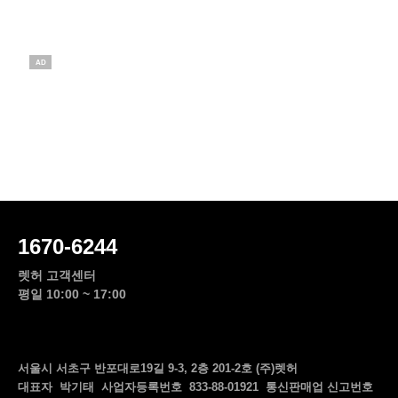
AD
1670-6244
렛허 고객센터
평일 10:00 ~ 17:00
서울시 서초구 반포대로19길 9-3, 2층 201-2호 (주)렛허
대표자 박기태 사업자등록번호 833-88-01921 통신판매업 신고번호