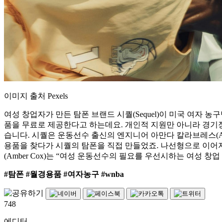
이미지 출처
Pexels
여성 창업자가 만든 탐폰 브랜드 시퀄(Sequel)이 미국 여자 농구
품을 무료로 제공한다고 하는데요. 개인적 지원만 아니라 경기장
습니다. 시퀄은 운동선수 출신의 엔지니어 아만다 칼라브레스(Amand
용품을 찾다가 시퀄의 탐폰을 직접 만들었죠. 나선형으로 이어지
(Amber Cox)는 “여성 운동선수의 필요를 우선시하는 여성 
#탐폰 #월경용품 #여자농구 #wnba
748
에디터