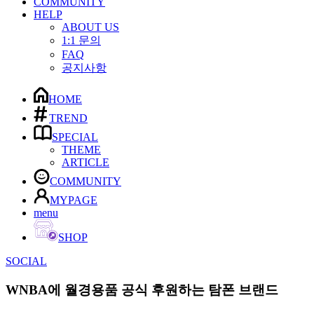
COMMUNITY
HELP
ABOUT US
1:1 문의
FAQ
공지사항
HOME
TREND
SPECIAL
THEME
ARTICLE
COMMUNITY
MYPAGE
menu
SHOP
SOCIAL
WNBA에 월경용품 공식 후원하는 탐폰 브랜드