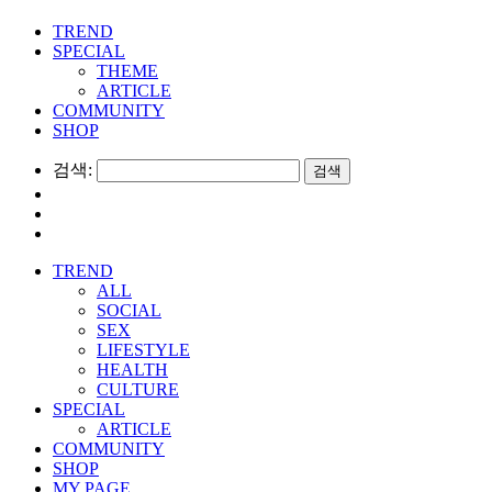
TREND
SPECIAL
THEME
ARTICLE
COMMUNITY
SHOP
검색:
TREND
ALL
SOCIAL
SEX
LIFESTYLE
HEALTH
CULTURE
SPECIAL
ARTICLE
COMMUNITY
SHOP
MY PAGE