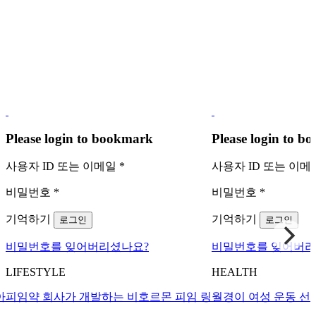
Please login to bookmark
Please login to 
사용자 ID 또는 이메일
*
사용자 ID 또는 이
비밀번호
*
비밀번호
*
기억하기
기억하기
로그인
로그인
비밀번호를 잊어버리셨나요?
비밀번호를 잊어버리
LIFESTYLE
HEALTH
아
피임약 회사가 개발하는 비호르몬 피임 링
월경이 여성 운동 선