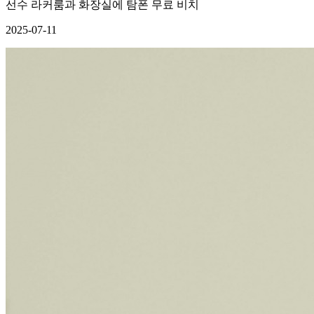
선수 라커룸과 화장실에 탐폰 무료 비치
2025-07-11