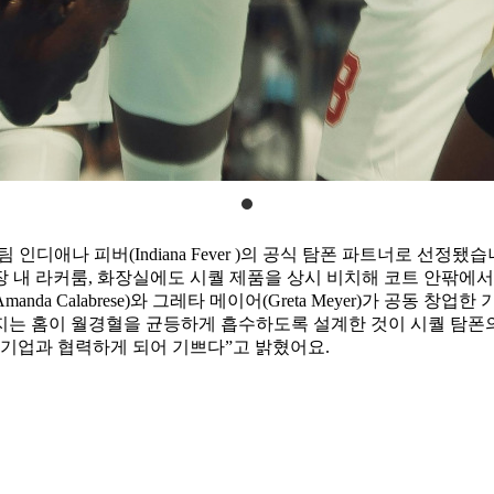
팀 인디애나 피버(Indiana Fever )의 공식 탐폰 파트너로 선
 내 라커룸, 화장실에도 시퀄 제품을 상시 비치해 코트 안팎에서
a Calabrese)와 그레타 메이어(Greta Meyer)가 공동
는 홈이 월경혈을 균등하게 흡수하도록 설계한 것이 시퀄 탐폰의 
창업 기업과 협력하게 되어 기쁘다”고 밝혔어요.