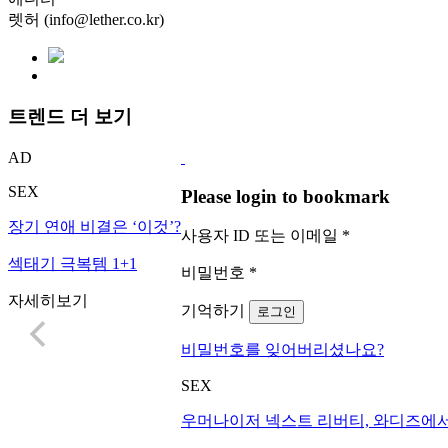
렛허 (info@lether.co.kr)
트렌드 더 보기
AD
SEX
Please login to bookmark
장기 연애 비결은 ‘이것’?
사용자 ID 또는 이메일
*
섹태기 극복템 1+1
비밀번호
*
자세히보기
기억하기
로그인
비밀번호를 잊어버리셨나요?
SEX
우머나이저 넥스트 리버티, 와디즈에서