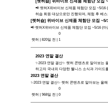
[렛허숍] 위바이브 신제품 체험단 모집 ~5
📢 렛허X위바이브 신제품 체험단 모집 ~5/1
허숍 회원 대상으로만 진행되며, 체험 후 베스트
[렛허숍] 위바이브 신제품 체험단 모집 ~5/1
📢 렛허X위바이브 신제품 체험단 모집 ~5/16 (
0
​ 렛허
|
820일 전
|
1
2023 연말 결산
✨2023 연말 결산✨ 렛허 콘텐츠로 알아보는
하고자 국내외 다양한 웰니스 소식과 가이드를 
2023 연말 결산
✨2023 연말 결산✨ 렛허 콘텐츠로 알아보는 올
0
​ 렛허
|
968일 전
|
0