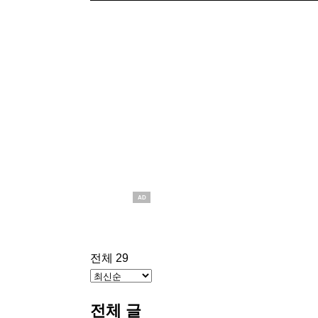
AD
전체 29
전체 글