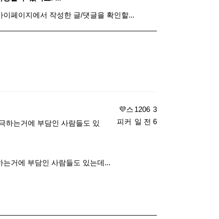
- 마이페이지에서 작성한 글/댓글을 확인할...
​ 💜스
1206
3
피커
일 전
6
자극하는거에 부담인 사람들도 있
는거에 부담인 사람들도 있는데...