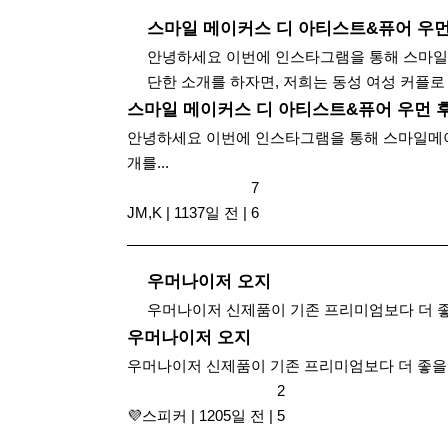
스마일 메이커스 디 아티스트&퓨어 우먼
안녕하세요 이번에 인스타그램을 통해 스마일
단한 소개를 하자면, 저희는 동성 여성 커플로 
스마일 메이커스 디 아티스트&퓨어 우먼 
안녕하세요 이번에 인스타그램을 통해 스마일메이
개를...
7
​ JM,K
|
1137일 전
|
6
우머나이저 오지
우머나이저 신제품이 기존 프리미엄보다 더 좋
우머나이저 오지
우머나이저 신제품이 기존 프리미엄보다 더 좋을
2
​ 💜스피커
|
1205일 전
|
5