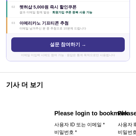
렛허샵 5,000원 즉시 할인쿠폰
02
결과 이메일 함께 발송 ·
회원가입 쿠폰 중복 사용 가능
아메리카노 기프티콘 추첨
03
이메일 남겨주신 분 중 추첨으로 10분께 드립니다
설문 참여하기 →
이메일 미입력 시에도 참여 가능 · 응답은 통계 목적으로만 사용됩니다
기사 더 보기
Please login to bookmark
Pleas
사용자 ID 또는 이메일
*
사용자 
비밀번호
*
비밀번