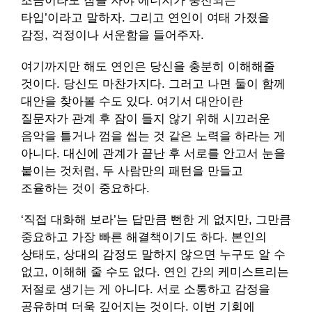
조금이라도 잠을 자야 에너지가 충전되는
타입’이라고 말하자. 그리고 연인이 여태 가졌을
감정, 걱정이나 서운함을 들어주자.
여기까지만 해도 연인은 당신을 충분히 이해해줄
것이다. 당신도 마찬가지다. 그러고 나면 둘이 함께
대안을 찾아볼 수도 있다. 여기서 대안이란
질문자가 관계 후 잠이 들지 않기 위해 시끄러운
음악을 틀거나 껌을 씹는 것 같은 노력을 하라는 게
아니다. 대신에 관계가 끝난 후 서로를 안고서 눈을
붙이는 것처럼, 두 사람만의 패턴을 만들고
조율하는 것이 중요하다.
‘직접 대화해 보라’는 답만큼 뻔한 게 없지만, 그만큼
중요하고 가장 빠른 해결책이기도 하다. 본인의
상태도, 상대의 감정도 말하지 않으면 누구도 알 수
없고, 이해해 줄 수도 없다. 연인 간의 케미스트리는
저절로 생기는 게 아니다. 서로 소통하고 감정을
공유하며 더욱 깊어지는 것이다. 이번 기회에