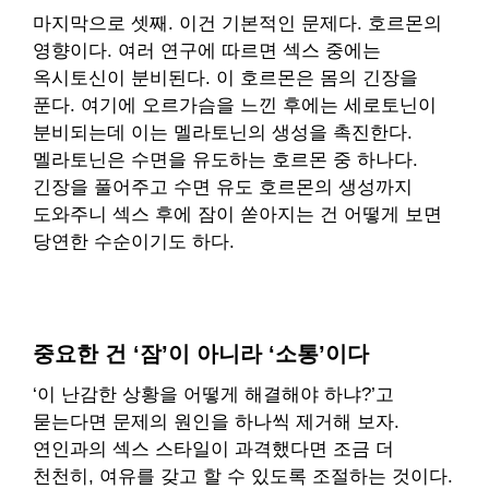
마지막으로 셋째. 이건 기본적인 문제다. 호르몬의
영향이다. 여러 연구에 따르면 섹스 중에는
옥시토신이 분비된다. 이 호르몬은 몸의 긴장을
푼다. 여기에 오르가슴을 느낀 후에는 세로토닌이
분비되는데 이는 멜라토닌의 생성을 촉진한다.
멜라토닌은 수면을 유도하는 호르몬 중 하나다.
긴장을 풀어주고 수면 유도 호르몬의 생성까지
도와주니 섹스 후에 잠이 쏟아지는 건 어떻게 보면
당연한 수순이기도 하다.
중요한 건 ‘잠’이 아니라 ‘소통’이다
‘이 난감한 상황을 어떻게 해결해야 하냐?’고
묻는다면 문제의 원인을 하나씩 제거해 보자.
연인과의 섹스 스타일이 과격했다면 조금 더
천천히, 여유를 갖고 할 수 있도록 조절하는 것이다.