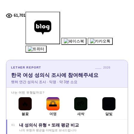
61,701
LETHER REPORT
2026
한국 여성 성의식 조사에 참여해주세요
렛허 연간 성의식 조사 · 익명 · 약 3분 소요
나는 어떤 유형일까요?
🔥
🌅
🌱
🌙
불꽃
여명
새싹
달빛
내 성의식 유형 + 또래 평균 비교
01
나의 유형과 평균을 이메일로 보내드립니다