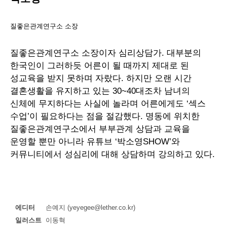
질좋은관계연구소 소장
질좋은관계연구소 소장이자 심리상담가. 대부분의
한국인이 그러하듯 어른이 될 때까지 제대로 된
성교육을 받지 못하며 자랐다. 하지만 오랜 시간
결혼생활을 유지하고 있는 30~40대조차 남녀의
신체에 무지하다는 사실에 놀라며 어른에게도 ‘섹스
수업’이 필요하다는 점을 절감했다. 명동에 위치한
질좋은관계연구소에서 부부관계 상담과 교육을
운영할 뿐만 아니라 유튜브 ‘박소영SHOW’와
커뮤니티에서 성심리에 대해 상담하며 강의하고 있다.
에디터
손예지 (yeyegee@lether.co.kr)
일러스트
이동혁