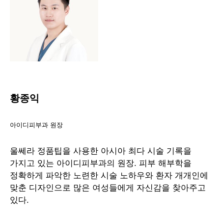
3~5일 중에 시술받는 것이 좋습니다. 계절적으로
끝낸 상태에서 시술받는 것을 권합니다. 훨씬
시술의 적기는 따로 없습니다.
효율적이죠.
황종익
아이디피부과 원장
울쎄라 정품팁을 사용한 아시아 최다 시술 기록을
가지고 있는 아이디피부과의 원장. 피부 해부학을
정확하게 파악한 노련한 시술 노하우와 환자 개개인에
맞춘 디자인으로 많은 여성들에게 자신감을 찾아주고
있다.