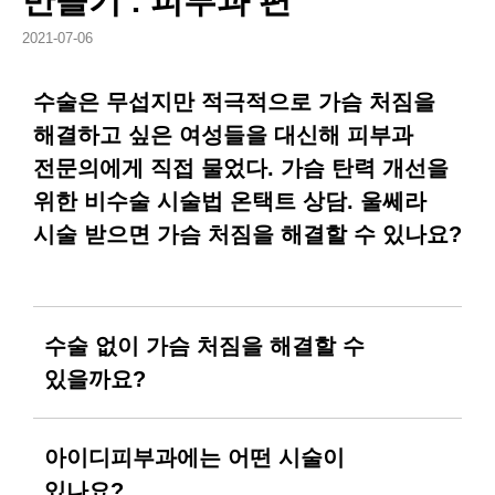
만들기 : 피부과 편
2021-07-06
수술은 무섭지만 적극적으로 가슴 처짐을
해결하고 싶은 여성들을 대신해 피부과
전문의에게 직접 물었다. 가슴 탄력 개선을
위한 비수술 시술법 온택트 상담. 울쎄라
시술 받으면 가슴 처짐을 해결할 수 있나요?
수술 없이 가슴 처짐을 해결할 수
있을까요?
네, 가슴 피부 늘어짐이 심한 경우 비수술적인
아이디피부과에는 어떤 시술이
방법으로 리프팅할 수 있습니다.
있나요?