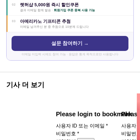
렛허샵 5,000원 즉시 할인쿠폰
02
결과 이메일 함께 발송 ·
회원가입 쿠폰 중복 사용 가능
아메리카노 기프티콘 추첨
03
이메일 남겨주신 분 중 추첨으로 10분께 드립니다
설문 참여하기 →
이메일 미입력 시에도 참여 가능 · 응답은 통계 목적으로만 사용됩니다
기사 더 보기
Please login to bookmark
Pleas
사용자 ID 또는 이메일
*
사용자 
비밀번호
*
비밀번