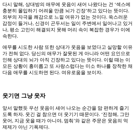
다시 말해, 상대방의 애무에 웃음이 새어 나왔다는 건 ‘섹스에
충분히 몰입하기 어려울 만큼 뇌가 긴장’하고 있다는 뜻이다.
외부의 자극을 쾌감으로 느낄 여유가 없는 것이다. 쑥스러운
감정이 들거나, 신경이 곤두서는 일이 주변에서 일어나고 있거
나, 평소 고민이 해결되지 못해 머리 속이 복잡한 경우가 이에
속한다.
애무를 시도한 사람 또한 상대가 웃음을 보였다고 실망할 이유
가 전혀 없다. 당신의 애무가 잘못된 게 아니라 어떤 요인으로
인해 상대의 뇌가 아직 긴장하고 있다는 뜻이다. 이럴 때는 이
모든 상황이 흥미롭고 또 사랑스럽다는 미소 하나를 장착한 채
다음 애무를 시도하면 된다. 여유로움을 보이자.
웃기면 그냥 웃자
앞서 말했듯 우선 웃음이 새어 나오는 순간을 맘 편하게 즐기
도록 하자. 웃긴 걸 참으면 더 웃기기 때문이다. ‘진정해, 그만
웃어, 지금 웃을 때가 아니야, 멈춰’와 같은 주문은 웃음의 억
제제가 아닌 기폭제다.