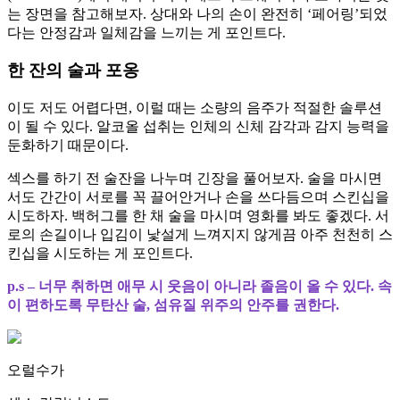
는 장면을 참고해보자. 상대와 나의 손이 완전히 ‘페어링’되었
다는 안정감과 일체감을 느끼는 게 포인트다.
한 잔의 술과 포옹
이도 저도 어렵다면, 이럴 때는 소량의 음주가 적절한 솔루션
이 될 수 있다. 알코올 섭취는 인체의 신체 감각과 감지 능력을
둔화하기 때문이다.
섹스를 하기 전 술잔을 나누며 긴장을 풀어보자. 술을 마시면
서도 간간이 서로를 꼭 끌어안거나 손을 쓰다듬으며 스킨십을
시도하자. 백허그를 한 채 술을 마시며 영화를 봐도 좋겠다. 서
로의 손길이나 입김이 낯설게 느껴지지 않게끔 아주 천천히 스
킨십을 시도하는 게 포인트다.
p.s – 너무 취하면 애무 시 웃음이 아니라 졸음이 올 수 있다. 속
이 편하도록 무탄산 술, 섬유질 위주의 안주를 권한다.
오럴수가