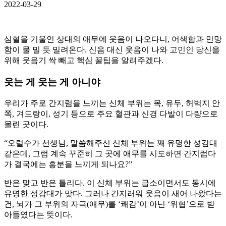
2022-03-29
심혈을 기울인 상대의 애무에 웃음이 나오다니, 어색함과 민망
함이 물 밀 듯 밀려온다. 신음 대신 웃음이 나와 고민인 당신을
위해 웃음기 싹 빼고 핵심 꿀팁을 알려주겠다.
웃는 게 웃는 게 아니야
우리가 주로 간지럼을 느끼는 신체 부위는 목, 유두, 허벅지 안
쪽, 겨드랑이, 성기 등으로 주요 혈관과 신경 다발이 다량으로
몰린 곳이다.
“오럴수가 선생님, 말씀해주신 신체 부위는 꽤 유명한 성감대
같은데, 그럼 계속 꾸준히 그 곳에 애무를 시도하면 간지럽다
가 결국에는 흥분을 느끼게 되나요?”
반은 맞고 반은 틀리다. 이 신체 부위는 급소이면서도 동시에
유명한 성감대가 맞다. 그러나 간지러워 웃음이 새어 나왔다는
건, 뇌가 그 부위의 자극(애무)를 ‘쾌감’이 아닌 ‘위협’으로 받
아들였다는 뜻이다.