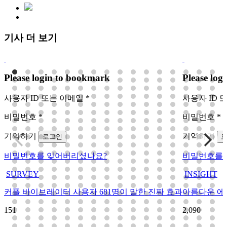
기사 더 보기
Please login to bookmark
Please log
사용자 ID 또는 이메일
*
사용자 ID 
비밀번호
*
비밀번호
*
기억하기
기억하기
로그인
비밀번호를 잊어버리셨나요?
비밀번호를 
SURVEY
INSIGHT
커플 바이브레이터 사용자 681명이 말한 진짜 효과
아름다운 에
151
2,090