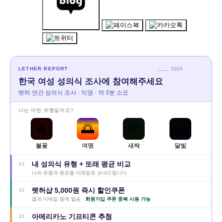
LETHER REPORT
2026
한국 여성 성의식 조사에 참여해주세요
렛허 연간 성의식 조사 · 익명 · 약 3분 소요
나는 어떤 유형일까요?
🔥
🌅
🌱
🌙
불꽃
여명
새싹
달빛
내 성의식 유형 + 또래 평균 비교
01
나의 유형과 평균을 이메일로 보내드립니다
렛허샵 5,000원 즉시 할인쿠폰
02
결과 이메일 함께 발송 ·
회원가입 쿠폰 중복 사용 가능
아메리카노 기프티콘 추첨
03