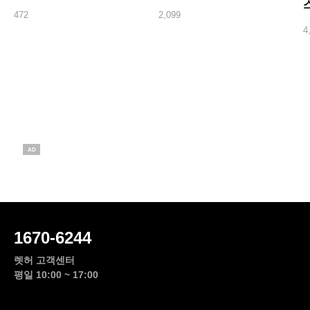
472
2,099
4
AD
1670-6244
렛허 고객센터
평일 10:00 ~ 17:00