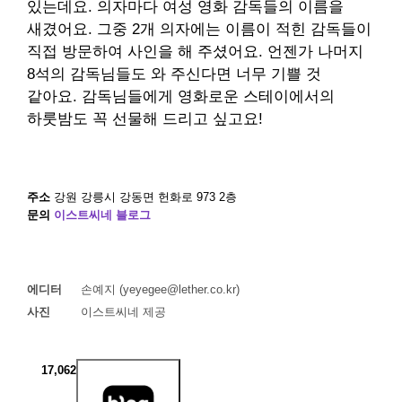
있는데요. 의자마다 여성 영화 감독들의 이름을
새겼어요. 그중 2개 의자에는 이름이 적힌 감독들이
직접 방문하여 사인을 해 주셨어요. 언젠가 나머지
8석의 감독님들도 와 주신다면 너무 기쁠 것
같아요. 감독님들에게 영화로운 스테이에서의
하룻밤도 꼭 선물해 드리고 싶고요!
주소
강원 강릉시 강동면 헌화로 973 2층
문의
이스트씨네 블로그
에디터
손예지 (yeyegee@lether.co.kr)
사진
이스트씨네 제공
17,062