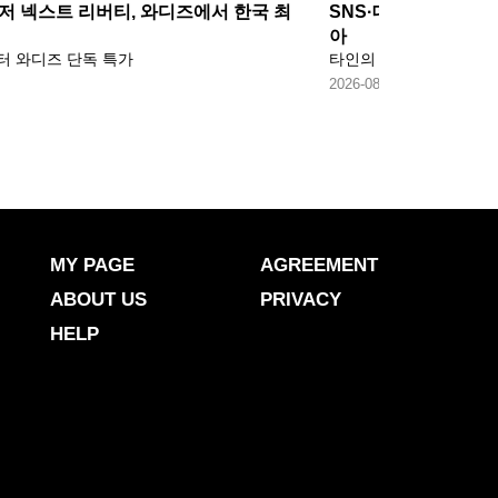
 넥스트 리버티, 와디즈에서 한국 최
SNS·데이트앱 많이
아
터 와디즈 단독 특가
타인의 평가와 비교에 
2026-08-05
MY PAGE
AGREEMENT
ABOUT US
PRIVACY
HELP