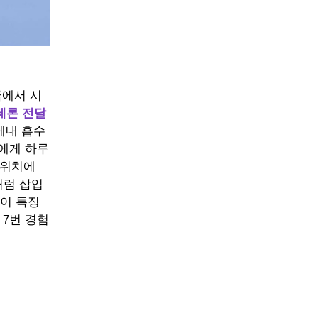
국에서 시
테론 전달
체내 흡수
성에게 하루
 위치에
처럼 삽입
것이 특징
 7번 경험