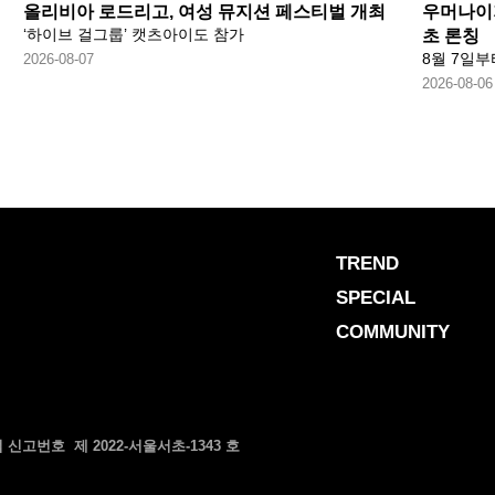
올리비아 로드리고, 여성 뮤지션 페스티벌 개최
우머나이저
‘하이브 걸그룹’ 캣츠아이도 참가
초 론칭
8월 7일부
2026-08-07
2026-08-06
TREND
SPECIAL
COMMUNITY
신고번호 제 2022-서울서초-1343 호