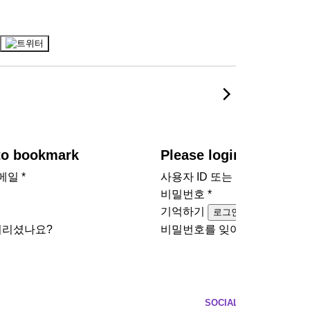
 to bookmark
Please login to bookm
이메일
*
사용자 ID 또는 이메일
*
비밀번호
*
기억하기
로그인
버리셨나요?
비밀번호를 잊어버리셨나요?
SOCIAL