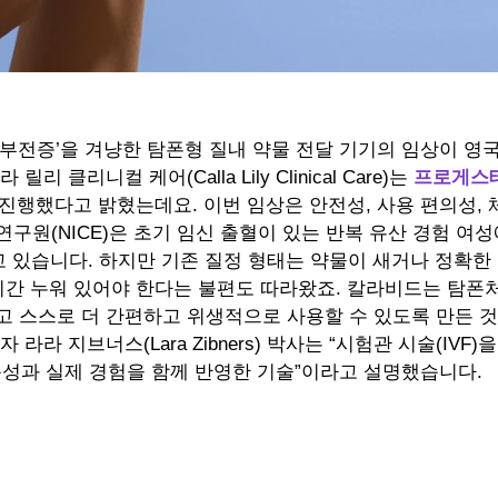
능부전증’을 겨냥한 탐폰형 질내 약물 전달 기기의 임상이 영
클리니컬 케어(Calla Lily Clinical Care)는
프로게스
 진행했다고 밝혔는데요. 이번 임상은 안전성, 사용 편의성, 
구원(NICE)은 초기 임신 출혈이 있는 반복 유산 경험 여
고 있습니다. 하지만 기존 질정 형태는 약물이 새거나 정확한
 시간 누워 있어야 한다는 불편도 따라왔죠. 칼라비드는 탐폰
고 스스로 더 간편하고 위생적으로 사용할 수 있도록 만든 
라 지브너스(Lara Zibners) 박사는 “시험관 시술(IVF)을
문성과 실제 경험을 함께 반영한 기술”이라고 설명했습니다.