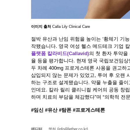
이미지 출처
Calla Lily Clinical Care
절박 유산과 난임 위험을 높이는 ‘황체기 기
작됐습니다. 영국 여성 헬스 메드테크 기업 칼라 릴리 
플랫폼 칼라비드(Callavid)
의 첫 환자 투약을
율 등을 평가합니다. 현재 영국 국립보건임상연
두 차례 400mg 프로게스테론 사용을 권고하
삽입되지 않는 문제가 있었고, 투여 후 오랜
하는 구조로 설계됐습니다. 약물 누출을 줄이
인데요. 칼라 릴리 클리니컬 케어의 공동 창립자 라
하며 치료의 부담을 체감했다”며 “의학적 전
#임신 #유산 #탐폰 #프로게스테론
에디터
렛허 (info@lether.co.kr)