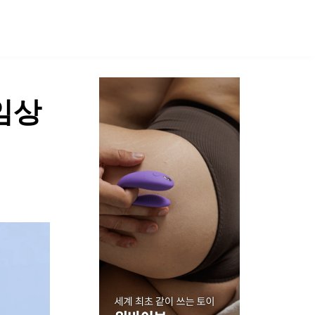
SHOP
임상