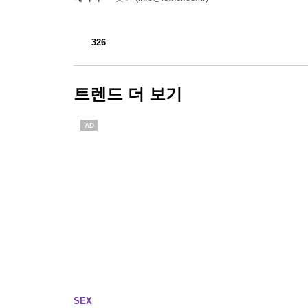
326
트렌드 더 보기
AD
SEX