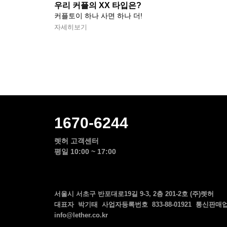
우리 커플의 XX 타입은?
커플토이 하나 사면 하나 더!
자세히보기
1670-6244
렛허 고객센터
평일 10:00 ~ 17:00
서울시 서초구 반포대로19길 9-3, 2층 201-2호 (주)렛허
대표자 박기태 사업자등록번호 833-88-01921 통신판매업 
info@lether.co.kr