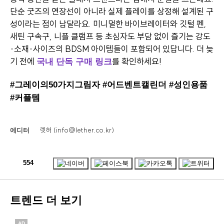
단순 굿즈의 연장선이 아니라 실제 플레이를 상정해 설계된 구
성이라는 점이 남달라요. 미니멀한 바이브레이터와 깃털 펜,
새틴 구속구, 니플 클램프 등 초심자도 부담 없이 즐기는 강도
·소재·사이즈의 BDSM 아이템들이 포함되어 있답니다. 더 늦
기 전에
를 확인하세요!
국내 단독 구매 링크
#그레이의50가지그림자 #어드벤트캘린더 #성인용품
#커플템
렛허 (info@lether.co.kr)
에디터
554
트렌드 더 보기
AD