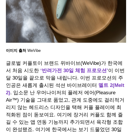
이미지 출처
WeVibe
글로벌 커플토이 브랜드 위바이브(WeVibe)가 한국에
서 처음 시도한
‘반려가전 30일 체험 프로모션’
이 이번
달 30일을 끝으로 막을 내립니다. 이번 프로모션의 주
인공은 새롭게 출시된 석션 바이브레이터
멜트 2(Melt
2)
. 입소문 난 우머나이저의 플레저 에어(Pleasure
Air™) 기술을 그대로 품었고, 관계 도중에도 걸리적거
리지 않는 헤드리스 디자인을 택해 커플 플레이에 최
적화된 점이 돋보여요. 여기에 장거리 커플도 함께 즐
길 수 있는 앱 연동 기능까지 추가되면서 육각형 조합
이 완성됐죠. 여기에 한국에서는 보기 드물었던 30일