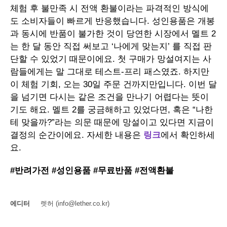
체험 후 불만족 시 전액 환불이라는 파격적인 방식에
도 소비자들이 빠르게 반응했습니다. 성인용품은 개봉
과 동시에 반품이 불가한 것이 당연한 시장에서 멜트 2
는 한 달 동안 직접 써보고 ‘나에게 맞는지’ 를 직접 판
단할 수 있었기 때문이에요. 첫 구매가 망설여지는 사
람들에게는 말 그대로 테스트-프리 패스였죠. 하지만
이 체험 기회, 오는 30일 주문 건까지만입니다. 이번 달
을 넘기면 다시는 같은 조건을 만나기 어렵다는 뜻이
기도 해요. 멜트 2를 궁금해하고 있었다면, 혹은 “나한
테 맞을까?”라는 의문 때문에 망설이고 있다면 지금이
결정의 순간이에요. 자세한 내용은
링크
에서 확인하세
요.
#반려가전 #성인용품 #무료반품 #전액환불
에디터
렛허 (info@lether.co.kr)