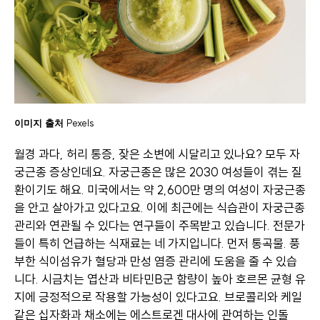
Pexels
이미지 출처
월경 과다, 허리 통증, 잦은 소변에 시달리고 있나요? 모두 자
궁근종 증상인데요. 자궁근종은 많은 2030 여성들이 겪는 질
환이기도 해요. 미국에서는 약 2,600만 명의 여성이 자궁근종
을 안고 살아가고 있다고요. 이에 최근에는 식습관이 자궁근종
관리와 연관될 수 있다는 연구들이 주목받고 있습니다. 전문가
들이 특히 언급하는 식재료는 네 가지입니다. 먼저 통곡물. 풍
부한 식이섬유가 혈당과 만성 염증 관리에 도움을 줄 수 있습
니다. 시금치는 엽산과 비타민B군 함량이 높아 호르몬 균형 유
지에 긍정적으로 작용할 가능성이 있다고요. 브로콜리와 케일
같은 십자화과 채소에는 에스트로겐 대사에 관여하는 인돌