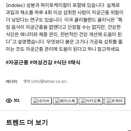
(indoles) 성분과 파이토케미컬이 포함돼 있습니다. 실제로
과일과 채소를 하루 4회 이상 섭취한 사람이 자궁근종 위험이
더 낮았다는 연구도 있습니다. 미국 클리블랜드 클리닉은 “특
정 음식이 자궁근종을 없앤다고 단정할 수는 없지만, 건강한
식단은 에너지와 체중 관리, 전반적인 건강 개선에 도움이 된
다”고 설명했습니다. 무엇보다 붉은 고기나 가공육 섭취를 줄
이는 것도 자궁근종 관리에 도움이 된다고 하니 참고하세요.
#자궁근종 #여성건강 #식단 #채식
렛허 (info@lether.co.kr)
에디터
301
트렌드 더 보기