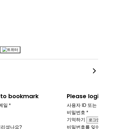
n to bookmark
Please login to boo
이메일
*
사용자 ID 또는 이메일
*
비밀번호
*
기억하기
로그인
버리셨나요?
비밀번호를 잊어버리셨나요?