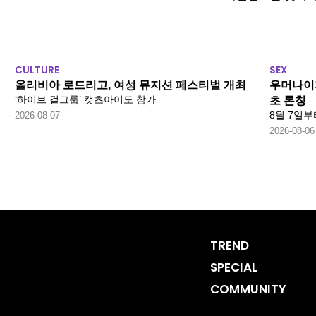
CULTURE
SEX
올리비아 로드리고, 여성 뮤지션 페스티벌 개최
우머나이저
‘하이브 걸그룹’ 캣츠아이도 참가
초 론칭
8월 7일부
2026-08-07
2026-08-06
TREND
SPECIAL
COMMUNITY