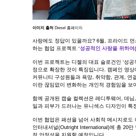
이미지 출처
Diesel 홈페이지
사랑에도 정답이 있을까요? 6월, 프라이드 먼스를
하는 협업 프로젝트
‘성공적인 사랑을 위하여(For 
이번 프로젝트는 디젤의 대표 슬로건인 ‘성공
정으로 확장한 것이 특징입니다. 캠페인 영상
커뮤니티 구성원들과 욕망, 취약함, 관계, 연
이란 끊임없이 변화하는 개인적 경험임을 보
함께 공개된 캡슐 컬렉션은 레디투웨어, 데님
일과 피부가 드러나는 유니섹스 디자인이 특징
이번 협업은 패션을 넘어 사회적 메시지로도 
인터내셔널(Outright International)에 
적 안정성을 지원할 예정입니다.