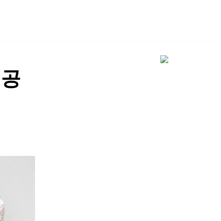
SHOP
 공