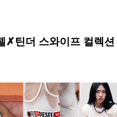
SPECIAL
COMMUNITY
디젤✗틴더 스와이프 컬렉션