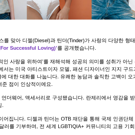
 맞아 디젤(Diesel)과 틴더(Tinder)가 사랑의 다양한 형
Successful Loving)’
를 공개했습니다.
적인 사랑을 위하여’를 재해석해 성공의 의미를 성취가 아닌
에서는 미국 아티스트이자 모델, 패션 디자이너인 지지 구드
결에 대한 대화를 나눕니다. 유쾌한 농담과 솔직한 고백이 오
여준 점이 인상적이에요.
, 언더웨어, 액세서리로 구성됐습니다. 란제리에서 영감을 
.
이어집니다. 디젤과 틴더는 OTB 재단을 통해 국제 인권단체
총 20만 달러를 기부하며, 전 세계 LGBTIQIA+ 커뮤니티의 고용 