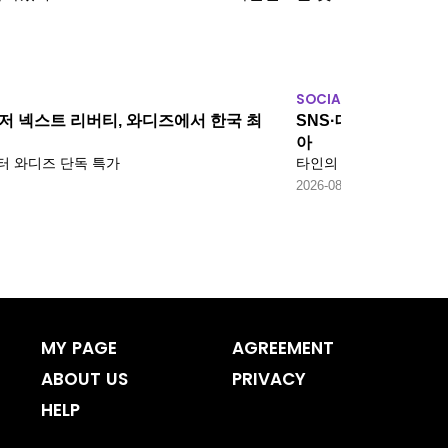
SOCIAL
 넥스트 리버티, 와디즈에서 한국 최
SNS·데이트앱 많이
아
터 와디즈 단독 특가
타인의 평가와 비교에 
2026-08-05
MY PAGE
AGREEMENT
ABOUT US
PRIVACY
HELP