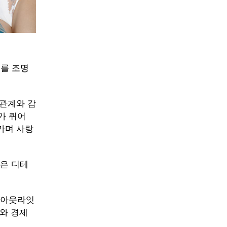
태를 조명
 관계와 감
가 퀴어
가며 사랑
받은 디테
 아웃라잇
기회와 경제