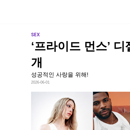
TREND
SEX
‘프라이드 먼스’ 
개
성공적인 사랑을 위해!
2026-06-01