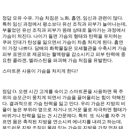
정답 모유 수유. 가슴 처짐은 노화, 흡연, 임신과 관련이 많다.
특히 임신 과정에서 평소보다 유선 조직과 피부가 늘어나는데,
부풀었던 유선 조직과 피부가 원래 상태로 돌아가는 과정에서
가슴이 처진다. 나이가 들면 가슴의 형태와 탄력을 유지하는
쿠퍼 인대가 탄성을 잃으면서 가슴이 차츰 처지게 된다. 흡연
이 가장 나쁘다. 담배의 화학물질은 모세혈관을 수축시켜 가슴
피부 표면으로 제공되는 혈액량을 감소시키고 피부 탄력에 중
요한 콜라겐, 엘라스틴을 파괴해 가슴 처짐을 유발한다.
스마트폰 사용이 가슴을 처지게 한다?
정답 O. 오랜 시간 고개를 숙이고 스마트폰을 사용하면 목 주
위의 승모근이 뭉치게 되면서 가슴을 끌어올리는 힘이 약해진
다. 결과적으로 가슴 탄력을 잃고 만다. 우리 가슴은 지방의 비
율이 높은 부위라 옆으로 자거나 뜨거운 물로 자극하면 형태가
바뀌거나 탄력을 잃는 건 시간문제다. 특히 또 식사를 자주 거
르면 몸은 축적된 지방을 연소시켜 에너지를 내려고 하는데,
부드러운 지방 조직이 몰려 있는 가슴의 지방을 가장 먼저 태