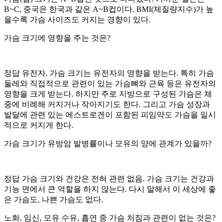
B~C, 중국은 한국과 같은 A~B컵이다. BMI(체질량지수)가 높
을수록 가슴 사이즈도 커지는 경향이 있다.
가슴 크기에 영향을 주는 것은?
정답 유전자. 가슴 크기는 유전자의 영향을 받는다. 특히 가슴
둘레와 직접적으로 관련이 있는 가슴뼈와 근육 등은 유전자의
영향을 크게 받는다. 하지만 주로 지방으로 구성된 가슴은 체
중에 비례해 커지거나 작아지기도 한다. 그리고 가슴 성장과
발달에 관련 있는 에스트로겐이 포함된 피임약도 가슴을 일시
적으로 커지게 한다.
가슴 크기가 유방암 발병률이나 모유의 양에 관계가 있을까?
정답 가슴 크기와 건강은 전혀 관련 없음. 가슴 크기는 건강과
기능 면에서 큰 역할을 하지 않는다. 다시 말해서 이 세상에 좋
은 가슴도, 나쁜 가슴도 없다.
노화, 임신, 모유 수유, 흡연 중 가슴 처짐과 관련이 없는 것은?