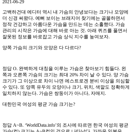
2021-06-29
고백하건대 에디터 역시 내 가슴의 안녕보다는 크기나 모양에
더 신경 써왔다. 예뻐 보이는 브래지어 찾기에는 골몰하면서
정작 건강하고 아름다운 가슴을 만드는 데는 소홀했다. 가슴
관리의 시작은 가슴에 대해 바로 아는 것. 아래 퀴즈를 풀면서
잘못된 정보를 바로잡고 가슴 상식 지수를 높여보자.
양쪽 가슴의 크기와 모양은 다 다르다?
정답 O. 완벽하게 대칭을 이루는 가슴은 찾아보기 힘들다. 왼
쪽과 오른쪽 가슴의 크기는 최대 20% 차이 날 수 있다. 양 가슴
크기가 그 이상으로 차이 나면 에스트로겐 분비 이상을 의심할
수 있다. 또 양쪽 유두의 모양이나 크기, 위치, 색깔도 정확하게
일치하지 않는다. 가슴은 쌍둥이가 아니다, 자매지.
대한민국 여성의 평균 가슴 크기는?
정답 A~B. ‘WorldData.info’의 조사에 따르면 한국 여성의 평균
가슴(컵) 크기는 A~B컵인 것으로 나타났다. 가까운 일본은