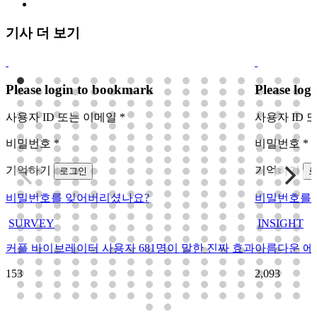
기사 더 보기
Please login to bookmark
Please log
사용자 ID 또는 이메일
*
사용자 ID 
비밀번호
*
비밀번호
*
기억하기
기억하기
로그인
비밀번호를 잊어버리셨나요?
비밀번호를 
SURVEY
INSIGHT
커플 바이브레이터 사용자 681명이 말한 진짜 효과
아름다운 에
153
2,093