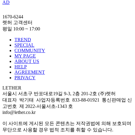
AD
1670-6244
렛허 고객센터
평일 10:00 ~ 17:00
TREND
SPECIAL
COMMUNITY
MY PAGE
ABOUT US
HELP
AGREEMENT
PRIVACY
LETHER
서울시 서초구 반포대로19길 9-3, 2층 201-2호 (주)렛허
대표자 박기태 사업자등록번호 833-88-01921 통신판매업 신
고번호 제 2022-서울서초-1343 호
info@lether.co.kr
이 사이트에 게시된 모든 콘텐츠는 저작권법에 의해 보호되며
무단으로 사용할 경우 법적 조치를 취할 수 있습니다.