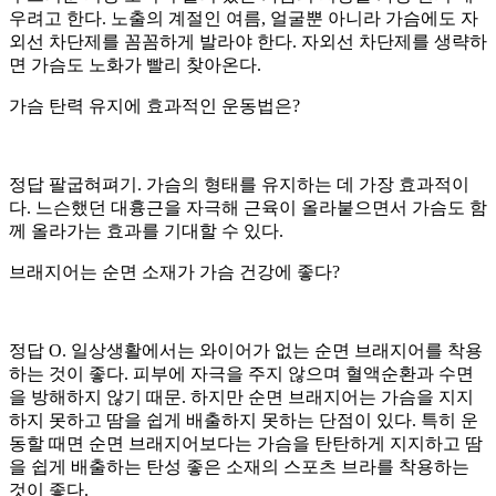
우려고 한다. 노출의 계절인 여름, 얼굴뿐 아니라 가슴에도 자
외선 차단제를 꼼꼼하게 발라야 한다. 자외선 차단제를 생략하
면 가슴도 노화가 빨리 찾아온다.
가슴 탄력 유지에 효과적인 운동법은?
정답 팔굽혀펴기. 가슴의 형태를 유지하는 데 가장 효과적이
다. 느슨했던 대흉근을 자극해 근육이 올라붙으면서 가슴도 함
께 올라가는 효과를 기대할 수 있다.
브래지어는 순면 소재가 가슴 건강에 좋다?
정답 O. 일상생활에서는 와이어가 없는 순면 브래지어를 착용
하는 것이 좋다. 피부에 자극을 주지 않으며 혈액순환과 수면
을 방해하지 않기 때문. 하지만 순면 브래지어는 가슴을 지지
하지 못하고 땀을 쉽게 배출하지 못하는 단점이 있다. 특히 운
동할 때면 순면 브래지어보다는 가슴을 탄탄하게 지지하고 땀
을 쉽게 배출하는 탄성 좋은 소재의 스포츠 브라를 착용하는
것이 좋다.