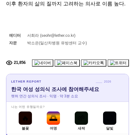
이후 환자의 삶의 질까지 고려하는 의사로 이름 높다.
에디터
서희라 (seohr@lether.co.kr)
자문
박소은(일산차병원 유방센터 교수)
21,856
LETHER REPORT
2026
한국 여성 성의식 조사에 참여해주세요
렛허 연간 성의식 조사 · 익명 · 약 3분 소요
나는 어떤 유형일까요?
🔥
🌅
🌱
🌙
불꽃
여명
새싹
달빛