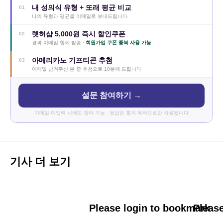
내 성의식 유형 + 또래 평균 비교
01
나의 유형과 평균을 이메일로 보내드립니다
렛허샵 5,000원 즉시 할인쿠폰
02
결과 이메일 함께 발송 ·
회원가입 쿠폰 중복 사용 가능
아메리카노 기프티콘 추첨
03
이메일 남겨주신 분 중 추첨으로 10분께 드립니다
설문 참여하기 →
이메일 미입력 시에도 참여 가능 · 응답은 통계 목적으로만 사용됩니다
기사 더 보기
Please login to bookmark
Pleas