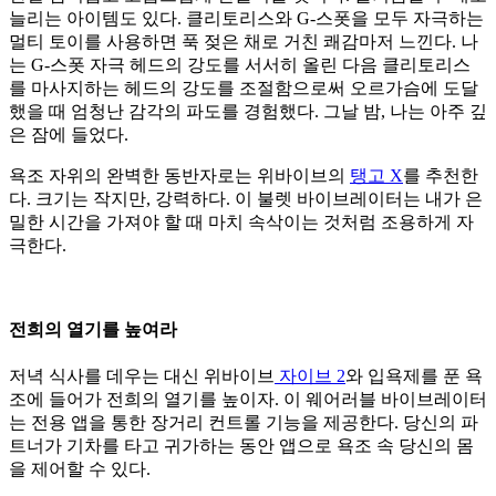
늘리는 아이템도 있다. 클리토리스와 G-스폿을 모두 자극하는
멀티 토이를 사용하면 푹 젖은 채로 거친 쾌감마저 느낀다. 나
는 G-스폿 자극 헤드의 강도를 서서히 올린 다음 클리토리스
를 마사지하는 헤드의 강도를 조절함으로써 오르가슴에 도달
했을 때 엄청난 감각의 파도를 경험했다. 그날 밤, 나는 아주 깊
은 잠에 들었다.
욕조 자위의 완벽한 동반자로는 위바이브의
탱고 X
를 추천한
다. 크기는 작지만, 강력하다. 이 불렛 바이브레이터는 내가 은
밀한 시간을 가져야 할 때 마치 속삭이는 것처럼 조용하게 자
극한다.
전희의 열기를 높여라
저녁 식사를 데우는 대신 위바이브
자이브 2
와 입욕제를 푼 욕
조에 들어가 전희의 열기를 높이자. 이 웨어러블 바이브레이터
는 전용 앱을 통한 장거리 컨트롤 기능을 제공한다. 당신의 파
트너가 기차를 타고 귀가하는 동안 앱으로 욕조 속 당신의 몸
을 제어할 수 있다.