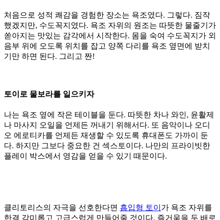
처음으로 성적 쾌감을 경험한 장소는 욕조였다. 그렇다. 짐작
했겠지만, 수도꼭지였다. 욕조 자위의 원조는 따뜻한 물줄기가
쏟아지는 맛있는 감각에서 시작한다. 몸을 숙여 수도꼭지가 외
음부 위에 오도록 위치를 잡고 양쪽 다리를 욕조 옆면에 받치
기만 하면 된다. 그리고 짠!
토이로 물보라를 일으키자
나는 욕조 옆에 작은 테이블을 둔다. 따뜻한 차나 와인, 윤활제
나 마사지 오일을 언제든 꺼내기 위해서다. 또 음악이나 오디
오 에로티카를 언제든 재생할 수 있도록 휴대폰도 가까이 둔
다. 하지만 그보다 중요한 건 섹스토이다. 나만의 프라이빗한
플레이 박스에서 영감을 얻을 수 있기 때문이다.
클리토리스의 자극을 선호한다면
흡입형 토이
가 욕조 자위를
한결 감미롭고 고급스럽게 만들어줄 것이다. 즐거움을 두 배로