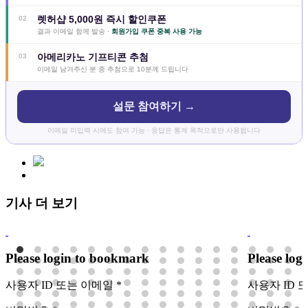
렛허샵 5,000원 즉시 할인쿠폰
02
결과 이메일 함께 발송 ·
회원가입 쿠폰 중복 사용 가능
아메리카노 기프티콘 추첨
03
이메일 남겨주신 분 중 추첨으로 10분께 드립니다
설문 참여하기 →
이메일 미입력 시에도 참여 가능 · 응답은 통계 목적으로만 사용됩니다
기사 더 보기
Please login to bookmark
Please log
사용자 ID 또는 이메일
*
사용자 ID 