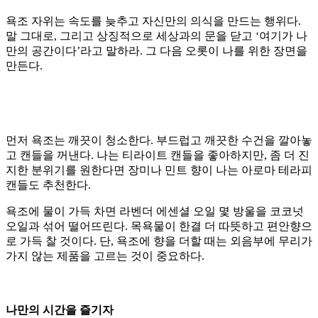
욕조 자위는 속도를 늦추고 자신만의 의식을 만드는 행위다.
말 그대로, 그리고 상징적으로 세상과의 문을 닫고 ‘여기가 나
만의 공간이다’라고 말하라. 그 다음 오롯이 나를 위한 장면을
만든다.
먼저 욕조는 깨끗이 청소한다. 부드럽고 깨끗한 수건을 깔아놓
고 캔들을 꺼낸다. 나는 티라이트 캔들을 좋아하지만, 좀 더 진
지한 분위기를 원한다면 장미나 민트 향이 나는 아로마 테라피
캔들도 추천한다.
욕조에 물이 가득 차면 라벤더 에센셜 오일 몇 방울을 코코넛
오일과 섞어 떨어뜨린다. 목욕물이 한결 더 따뜻하고 편안향으
로 가득 찰 것이다. 단, 욕조에 향을 더할 때는 외음부에 무리가
가지 않는 제품을 고르는 것이 중요하다.
나만의 시간을 즐기자