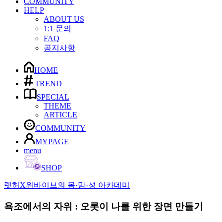
COMMUNITY
HELP
ABOUT US
1:1 문의
FAQ
공지사항
HOME
TREND
SPECIAL
THEME
ARTICLE
COMMUNITY
MYPAGE
menu
SHOP
렛허X위바이브의 몸·맘·성 아카데미
욕조에서의 자위 : 오롯이 나를 위한 장면 만들기