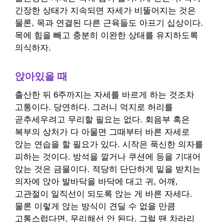
긴장한 상태가 지속되면 자세가 비뚤어지는 것은
물론, 목과 연결된 다른 근육들도 아프기 십상이다.
목에 힘을 빼고 충분히 이완한 상태를 유지하도록
의식하자.
앉아있을 때
출산한 뒤 6주까지는 자세를 바르게 하는 것조차
고통이다. 당연하다. 그러니 억지로 허리를
곧추세우려고 무리할 필요는 없다. 회음부 혹은
복부의 상처가 다 아물면 그때부터 바른 자세로
앉는 연습을 할 필요가 있다. 시작은 푹신한 의자를
피하는 것이다. 방석을 깔거나 쿠션에 등을 기대어
앉는 것은 금물이다. 적당히 단단하게 밑을 받치는
의자에 앉아 발바닥을 바닥에 대고 귀, 어깨,
고관절이 일직선이 되도록 앉는 게 바른 자세다.
물론 이렇게 앉는 방식이 견딜 수 없을 만큼
고통스럽다면, 무리해선 안 된다. 그럴 땐 차라리