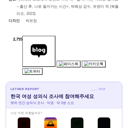
– 출산 후, 나로 돌아가는 시간>, 박혜성 감수, 유영미 역 (북폴
리오, 2023)
디자인
박유정
2,755
LETHER REPORT
2026
한국 여성 성의식 조사에 참여해주세요
렛허 연간 성의식 조사 · 익명 · 약 3분 소요
나는 어떤 유형일까요?
🔥
🌅
🌱
🌙