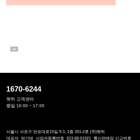
AD
1670-6244
렛허 고객센터
평일 10:00 ~ 17:00
서울시 서초구 반포대로19길 9-3, 2층 201-2호 (주)렛허
대표자 박기태 사업자등록번호 833-88-01921 통신판매업 신고번호