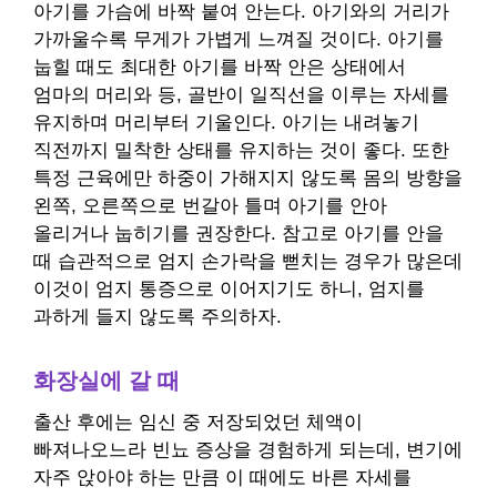
아기를 가슴에 바짝 붙여 안는다. 아기와의 거리가
가까울수록 무게가 가볍게 느껴질 것이다. 아기를
눕힐 때도 최대한 아기를 바짝 안은 상태에서
엄마의 머리와 등, 골반이 일직선을 이루는 자세를
유지하며 머리부터 기울인다. 아기는 내려놓기
직전까지 밀착한 상태를 유지하는 것이 좋다. 또한
특정 근육에만 하중이 가해지지 않도록 몸의 방향을
왼쪽, 오른쪽으로 번갈아 틀며 아기를 안아
올리거나 눕히기를 권장한다. 참고로 아기를 안을
때 습관적으로 엄지 손가락을 뻗치는 경우가 많은데
이것이 엄지 통증으로 이어지기도 하니, 엄지를
과하게 들지 않도록 주의하자.
화장실에 갈 때
출산 후에는 임신 중 저장되었던 체액이
빠져나오느라 빈뇨 증상을 경험하게 되는데, 변기에
자주 앉아야 하는 만큼 이 때에도 바른 자세를