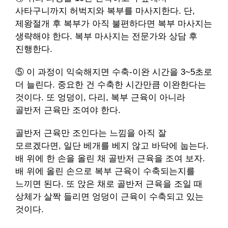
사타구니까지 허벅지와 복부를 마사지한다. 단,
제왕절개 후 복부가 아직 불편하다면 복부 마사지는
생략해야 한다. 복부 마사지는 전문가와 상담 후
진행한다.
⑤ 이 과정이 익숙해지면 수축-이완 시간을 3~5초로
더 늘린다. 중요한 건 수축한 시간만큼 이완한다는
것이다. 또 엉덩이, 다리, 복부 근육이 아니라
골반저 근육만 조여야 한다.
골반저 근육만 조인다는 느낌을 아직 잘
모르겠다면, 일단 베개를 베지 않고 바닥에 눕는다.
배 위에 한 손을 올린 채 골반저 근육을 조여 보자.
배 위에 올린 손으로 복부 근육이 수축되는지를
느끼면 된다. 또 앉은 채로 골반저 근육을 조일 때
상체가 살짝 들리면 엉덩이 근육이 수축되고 있는
것이다.