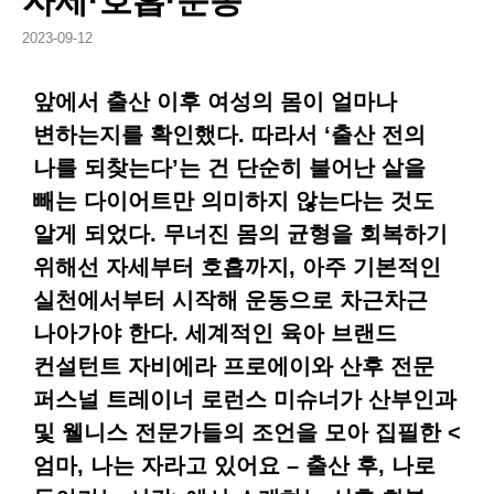
자세·호흡·운동
2023-09-12
앞에서 출산 이후 여성의 몸이 얼마나
변하는지를 확인했다. 따라서 ‘출산 전의
나를 되찾는다’는 건 단순히 불어난 살을
빼는 다이어트만 의미하지 않는다는 것도
알게 되었다. 무너진 몸의 균형을 회복하기
위해선 자세부터 호흡까지, 아주 기본적인
실천에서부터 시작해 운동으로 차근차근
나아가야 한다. 세계적인 육아 브랜드
컨설턴트 자비에라 프로에이와 산후 전문
퍼스널 트레이너 로런스 미슈너가 산부인과
및 웰니스 전문가들의 조언을 모아 집필한 <
엄마, 나는 자라고 있어요 – 출산 후, 나로