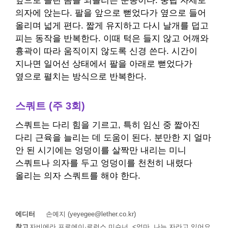
앞으로 쏠린 몸을 되돌리는 운동이다. 중립 자세로
의자에 앉는다. 팔을 앞으로 뻗었다가 옆으로 들어
올리며 넓게 편다. 짧게 유지하고 다시 날개를 덥고
피는 동작을 반복한다. 이때 턱은 들지 않고 어깨와
흉곽이 따라 움직이지 않도록 신경 쓴다. 시간이
지나면 일어선 상태에서 팔을 아래로 뻗었다가
옆으로 펼치는 방식으로 반복한다.
스쿼트 (주 3회)
스쿼트는 다리 힘을 기르고, 특히 임신 중 짧아진
다리 근육을 늘리는 데 도움이 된다. 분만한 지 얼마
안 된 시기에는 엉덩이를 살짝만 내리는 미니
스쿼트나 의자를 두고 엉덩이를 천천히 내렸다
올리는 의자 스쿼트를 해야 한다.
에디터
손예지 (yeyegee@lether.co.kr)
참고
자비에라 프로에이·로런스 미슈너, <엄마, 나는 자라고 있어요