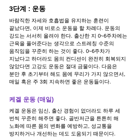
3단계 : 운동
바람직한 자세와 호흡법을 유지하는 훈련이
끝났다면, 이제 비로소 운동을 할 차례다. 운동의
강도는 서서히 올려야 한다. 출산한 지 0~6주차에는
근육을 풀어준다는 생각으로 스트레칭 수준의
움직임을 꾸준히 하는 것이 좋다. 0~6주차가
지났다고 하더라도 몸의 컨디션이 완전히 회복되지
않았다면 고강도 운동은 절대 금물이다. 다음은
분만 후 초기부터 해도 몸에 무리가 가지 않으면서,
매일 혹은 주 3회 지속하면 좋은 운동들이다.
케겔 운동 (매일)
케겔 운동은 임신, 출산 경험이 없더라도 하루 세
번씩 꾸준히 해주면 좋다. 골반저근을 튼튼히 해
노화에 따른 몸의 변화를 예방하고, 성교통을
방지하거나 개선하는 데도 도움되기 때문이다.