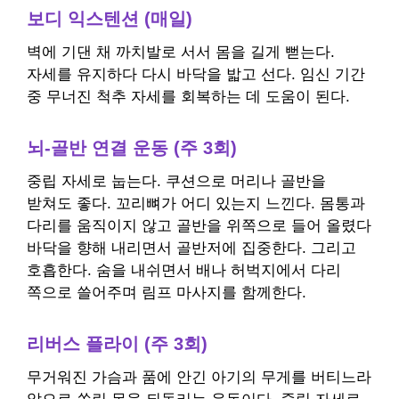
보디 익스텐션 (매일)
벽에 기댄 채 까치발로 서서 몸을 길게 뻗는다.
자세를 유지하다 다시 바닥을 밟고 선다. 임신 기간
중 무너진 척추 자세를 회복하는 데 도움이 된다.
뇌-골반 연결 운동 (주 3회)
중립 자세로 눕는다. 쿠션으로 머리나 골반을
받쳐도 좋다. 꼬리뼈가 어디 있는지 느낀다. 몸통과
다리를 움직이지 않고 골반을 위쪽으로 들어 올렸다
바닥을 향해 내리면서 골반저에 집중한다. 그리고
호흡한다. 숨을 내쉬면서 배나 허벅지에서 다리
쪽으로 쓸어주며 림프 마사지를 함께한다.
리버스 플라이 (주 3회)
무거워진 가슴과 품에 안긴 아기의 무게를 버티느라