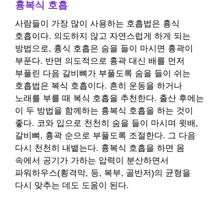
흉복식 호흡
사람들이 가장 많이 사용하는 호흡법은 흉식
호흡이다. 의도하지 않고 자연스럽게 하게 되는
방법으로, 흉식 호흡은 숨을 들이 마시면 흉곽이
부푼다. 반면 의도적으로 흉곽 대신 배를 먼저
부풀린 다음 갈비뼈가 부풀도록 숨을 들이 쉬는
호흡법은 복식 호흡이다. 흔히 운동을 하거나
노래를 부를 때 복식 호흡을 추천한다. 출산 후에는
이 두 방법을 함께하는 흉복식 호흡을 하는 것이
좋다. 코와 입으로 천천히 숨을 들이 마시며 윗배,
갈비뼈, 흉곽 순으로 부풀도록 조절한다. 그 다음
다시 천천히 내뱉는다. 흉복식 호흡을 하면 몸
속에서 공기가 가하는 압력이 분산하면서
파워하우스(횡격막, 등, 복부, 골반저)의 균형을
다시 맞추는 데도 도움이 된다.