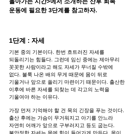
돌아가는 시간>에서 소개하는 산후 회복
운동에 필요한 3단계를 참고하자.
1단계 : 자세
기본 중의 기본이다. 한번 흐트러진 자세를
되돌리기는 힘들다. 그런데 임신 중에는 제아무리
꼿꼿한 사람이라고 해도 자세가 무너질 수밖에
없다. 불룩 나온 배의 무게 때문에 몸이 뒤로
기울거나 앞으로 쏠리기 마련이기 때문이다. 출산한
이후에 바른 자세를 되찾는 데 각고의 노력을
기울여야 하는 이유다.
가장 먼저 기억해야 할 건 목의 긴장을 푸는 것이다.
출산 후에는 가슴이 무거워지고 아기를 안느라
자연히 어깨가 앞으로 구부러지고 등도 굽는다.
불안정한 자세는 목에 힘이 들어가게 만든다. 목이