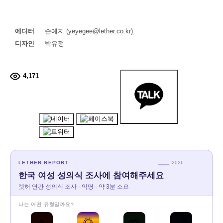
에디터
손예지 (yeyegee@lether.co.kr)
디자인
박유정
4,171
LETHER REPORT
2026
한국 여성 성의식 조사에 참여해주세요
렛허 연간 성의식 조사 · 익명 · 약 3분 소요
나는 어떤 유형일까요?