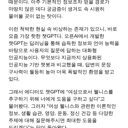
때문이다. 아주 기본적인 정보조차 얻을 경로가
마땅치 않은 데다 궁금증이 생겨도 속 시원히
물어볼 곳이 없는 탓이다.
이런 척박한 현실 속 비상하는 존재가 있으니, 바로
요즘 가장 핫한 챗GPT다. 오픈AI에서 개발한
챗GPT는 딥러닝을 통해 습득한 정보와 언어 능력을
바탕으로 사용자의 질문에 답하는 대화형
인공지능이다. 무엇보다 지금까지 상용화된
인공지능 기반 챗봇과 비교했을 때, 답변의 문장
구사력이 월등히 높아 더욱 폭발적인 환영을 받고
있다.
그래서 에디터도 챗GPT에 “여성으로서 웰니스를
추구하기 위해 너에게 도움을 구하고 싶다”고
물어봤다. 그러자 “여성 웰니스와 관련한 이론적인
정보, 생활 습관, 영양, 운동, 정신 건강 등 다양한
주제에 대해 질문해주시면 최대한 도움을
드리겠다”는 답이 돌아왔다.