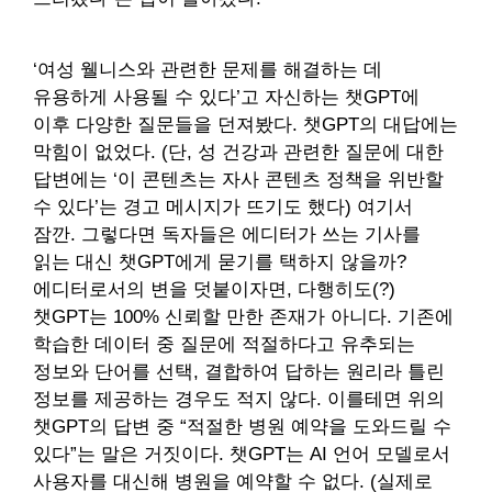
‘여성 웰니스와 관련한 문제를 해결하는 데
유용하게 사용될 수 있다’고 자신하는 챗GPT에
이후 다양한 질문들을 던져봤다. 챗GPT의 대답에는
막힘이 없었다. (단, 성 건강과 관련한 질문에 대한
답변에는 ‘이 콘텐츠는 자사 콘텐츠 정책을 위반할
수 있다’는 경고 메시지가 뜨기도 했다) 여기서
잠깐. 그렇다면 독자들은 에디터가 쓰는 기사를
읽는 대신 챗GPT에게 묻기를 택하지 않을까?
에디터로서의 변을 덧붙이자면, 다행히도(?)
챗GPT는 100% 신뢰할 만한 존재가 아니다. 기존에
학습한 데이터 중 질문에 적절하다고 유추되는
정보와 단어를 선택, 결합하여 답하는 원리라 틀린
정보를 제공하는 경우도 적지 않다. 이를테면 위의
챗GPT의 답변 중 “적절한 병원 예약을 도와드릴 수
있다”는 말은 거짓이다. 챗GPT는 AI 언어 모델로서
사용자를 대신해 병원을 예약할 수 없다. (실제로