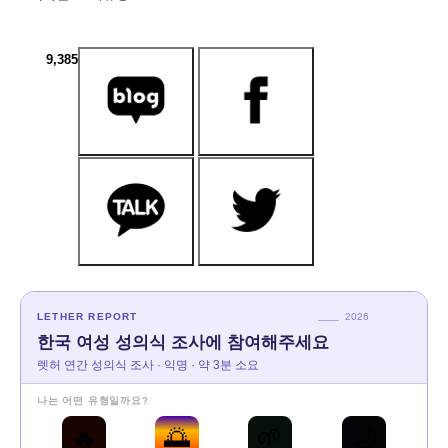
9,385
LETHER REPORT
2026
한국 여성 성의식 조사에 참여해주세요
렛허 연간 성의식 조사 · 익명 · 약 3분 소요
나는 어떤 유형일까요?
🔥
🌅
🌱
🌙