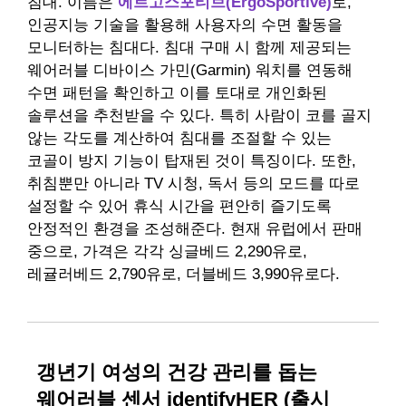
침대. 이름은
에르고스포티브(ErgoSportive)
로,
인공지능 기술을 활용해 사용자의 수면 활동을
모니터하는 침대다. 침대 구매 시 함께 제공되는
웨어러블 디바이스 가민(Garmin) 워치를 연동해
수면 패턴을 확인하고 이를 토대로 개인화된
솔루션을 추천받을 수 있다. 특히 사람이 코를 골지
않는 각도를 계산하여 침대를 조절할 수 있는
코골이 방지 기능이 탑재된 것이 특징이다. 또한,
취침뿐만 아니라 TV 시청, 독서 등의 모드를 따로
설정할 수 있어 휴식 시간을 편안히 즐기도록
안정적인 환경을 조성해준다. 현재 유럽에서 판매
중으로, 가격은 각각 싱글베드 2,290유로,
레귤러베드 2,790유로, 더블베드 3,990유로다.
갱년기 여성의 건강 관리를 돕는
웨어러블 센서 identifyHER (출시