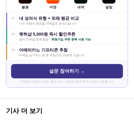
불꽃
여명
새싹
달빛
내 성의식 유형 + 또래 평균 비교
01
나의 유형과 평균을 이메일로 보내드립니다
렛허샵 5,000원 즉시 할인쿠폰
02
결과 이메일 함께 발송 ·
회원가입 쿠폰 중복 사용 가능
아메리카노 기프티콘 추첨
03
이메일 남겨주신 분 중 추첨으로 10분께 드립니다
설문 참여하기 →
이메일 미입력 시에도 참여 가능 · 응답은 통계 목적으로만 사용됩니다
기사 더 보기