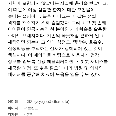
시험에 포함되지 않았다는 사실에 충격을 받았다고.
이 때문에 여성 심혈관 환자에 대한 오진율이
높다는 설명이다. 블루머 테크는 이 같은 성별
격차를 해소하기 위해 출범했다. 그리고 그 첫 번째
아이템이 인공지능의 한 분야인 기계학습을 활용한
스마트 브래지어다. 기존의 속옷처럼 편하게 입고
세탁하면 되는데 그 안에 심전도, 맥박수, 호흡수,
심장박동을 추적하는 센서가 장착되어 있는 것이
핵심이다. 이 데이터를 바탕으로 사용자가 건강
정보를 얻도록 전용 애플리케이션 내 챗봇 서비스를
제공할 예정. 또 추후 필요에 따라 병원 및 의사와
데이터를 공유해 치료에 도움을 얻을 수도 있다.
에디터
손예지 (yeyegee@lether.co.kr)
이미지
각 브랜드
디자인
박유정