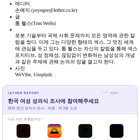
에디터
손예지 (yeyegee@lether.co.kr)
글
톰 웰스(Tom Wells)
로봇 기술부터 국제 사회 문제까지 모든 영역에 관한 칼
럼을 썼다. 이제 그는 다양한 형태의 섹스, 그 멋진 세계
에 관심을 두고 있다. 톰 웰스는 자신의 칼럼을 통해 섹스
포지티브, 성 정체성, 끊임없이 변화하는 남성성의 개념
과 같은 주제에 관해 논의의 장을 열고자 한다.
사진
WeVibe, Unsplash
LETHER REPORT
2026
한국 여성 성의식 조사에 참여해주세요
렛허 연간 성의식 조사 · 익명 · 약 3분 소요
나는 어떤 유형일까요?
🔥
🌅
🌱
🌙