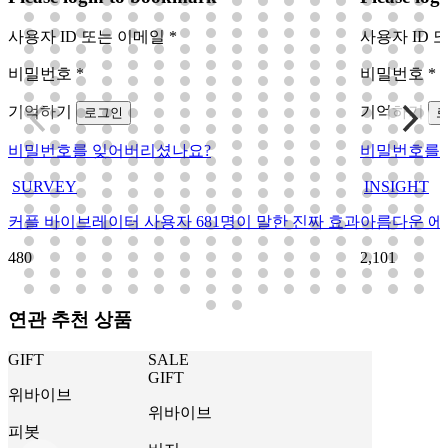
사용자 ID 또는 이메일
*
사용자 ID 
비밀번호
*
비밀번호
*
기억하기
기억하기
로그인
비밀번호를 잊어버리셨나요?
비밀번호를 
SURVEY
INSIGHT
커플 바이브레이터 사용자 681명이 말한 진짜 효과
아름다운 에
480
2,101
연관 추천 상품
GIFT
SALE
GIFT
위바이브
위바이브
피봇