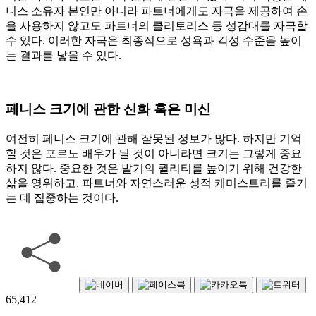
니스 소유자 본인만 아니라 파트너에게도 자극을 제공하여 손
을 사용하지 않고도 파트너의 클리토리스 등 성감대를 자극할
수 있다. 이러한 자극은 최종적으로 성욕과 각성 수준을 높이
는 결과를 낳을 수 있다.
페니스 크기에 관한 신화 혹은 미신
여전히 페니스 크기에 관해 잘못된 정보가 많다. 하지만 기억
할 것은 포르노 배우가 될 것이 아니라면 크기는 그렇게 중요
하지 않다. 중요한 것은 발기의 퀄리티를 높이기 위해 건강한
삶을 영위하고, 파트너와 자연스러운 성적 케미스트리를 즐기
는 데 집중하는 것이다.
65,412