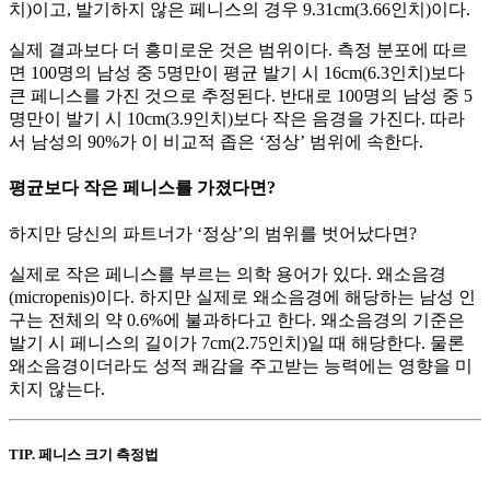
치)이고, 발기하지 않은 페니스의 경우 9.31cm(3.66인치)이다.
실제 결과보다 더 흥미로운 것은 범위이다. 측정 분포에 따르
면 100명의 남성 중 5명만이 평균 발기 시 16cm(6.3인치)보다
큰 페니스를 가진 것으로 추정된다. 반대로 100명의 남성 중 5
명만이 발기 시 10cm(3.9인치)보다 작은 음경을 가진다. 따라
서 남성의 90%가 이 비교적 좁은 ‘정상’ 범위에 속한다.
평균보다 작은 페니스를 가졌다면?
하지만 당신의 파트너가 ‘정상’의 범위를 벗어났다면?
실제로 작은 페니스를 부르는 의학 용어가 있다. 왜소음경
(micropenis)이다. 하지만 실제로 왜소음경에 해당하는 남성 인
구는 전체의 약 0.6%에 불과하다고 한다. 왜소음경의 기준은
발기 시 페니스의 길이가 7cm(2.75인치)일 때 해당한다. 물론
왜소음경이더라도 성적 쾌감을 주고받는 능력에는 영향을 미
치지 않는다.
TIP.
페니스 크기 측정법