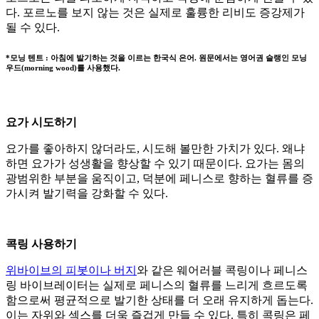
다. 포르노를 보지 않는 것은 실제로 훌륭한 리비도 증강제가
될 수 있다.
*모닝 텐트 : 아침에 발기하는 것을 이르는 한국식 은어. 원문에서는 영어권 슬랭인 모닝
우드(morning wood)를 사용했다.
요가 시도하기
요가를 좋아하지 않더라도, 시도해 볼만한 가치가 있다. 왜냐
하면 요가가 성생활을 향상할 수 있기 때문이다. 요가는 몸의
광범위한 부분을 움직이고, 덕분에 페니스로 향하는 혈류를 증
가시켜 발기력을 강화할 수 있다.
콕링 사용하기
위바이브의 피봇이나 버지
와 같은 웨어러블 콕링이나 페니스
링 바이브레이터는 실제로 페니스의 혈류를 느리게 흐르도록
함으로써 평균적으로 발기한 상태를 더 오래 유지하게 돕는다.
이는 자위와 섹스를 더욱 즐겁게 만들 수 있다. 특히 콕링은 페