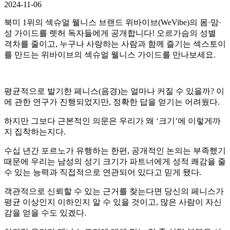
2024-11-06
북미 1위의 섹슈얼 웰니스 브랜드 위바이브(WeVibe)의 몸·맘·
성 가이드를 렛허 독자들에게 공개합니다! 오르가슴의 성별
격차를 줄이고, 누구나 사랑하는 사람과 함께 즐기는 섹스토이
를 만드는 위바이브의 섹슈얼 웰니스 가이드를 만나보세요.
평균적으로 발기한 페니스(음경)는 얼마나 커질 수 있을까? 이
에 관한 연구가 진행되었지만, 정확한 답을 얻기는 어려웠다.
하지만 그보다 근본적인 의문은 우리가 왜 ‘크기’에 이렇게까
지 집착하는지다.
수십 년간 포르노가 유행하는 한편, 공개적인 논의는 부족했기
때문에 우리는 남성의 성기 크기가 파트너에게 성적 쾌감을 줄
수 있는 능력과 직접적으로 연관되어 있다고 믿게 됐다.
객관적으로 신뢰할 수 있는 근거를 찾는다면 당신의 페니스가
평균 이상인지 이하인지 알 수 있을 것이고, 많은 사람이 자신
감을 얻을 수도 있겠다.