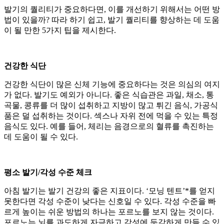
발기의 퀄리티가 중요하다면, 이를 개선하기 위해서는 어떤 방
법이 있을까? 따라 하기 쉽고, 발기 퀄리티를 향상하는 데 도움
이 될 만한 5가지 팁을 제시한다.
건강한 식단
건강한 식단이 많은 신체 기능에 중요하다는 것은 의심의 여지
가 없다. 발기도 예외가 아니다. 좋은 식습관은 과일, 채소, 통
곡물, 콩류를 더 많이 섭취하고 지방이 많고 튀긴 음식, 가공식
품은 덜 섭취하는 것이다. 섹스나 자위 전에 먹을 수 있는 특정
음식도 있다. 예를 들어, 체리는 음경으로의 혈류를 촉진하는
데 도움이 될 수 있다.
평소 발기/각성 수준 체크
아침 발기는 발기 건강의 좋은 지표이다. ‘모닝 텐트’*를 얻지
못한다면 각성 수준이 낮다는 신호일 수 있다. 각성 수준을 빠
르게 높이는 쉬운 방법의 하나는 포르노를 보지 않는 것이다.
포르노는 뇌를 과도하게 자극하고 각성에 둔감하게 만들 수 있