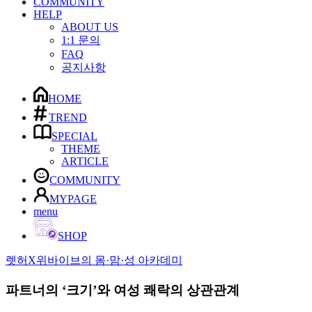
COMMUNITY
HELP
ABOUT US
1:1 문의
FAQ
공지사항
HOME
TREND
SPECIAL
THEME
ARTICLE
COMMUNITY
MYPAGE
menu
SHOP
렛허X위바이브의 몸·맘·성 아카데미
파트너의 ‘크기’와 여성 쾌락의 상관관계